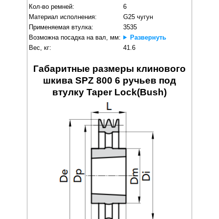
Кол-во ремней:
6
Материал исполнения:
G25 чугун
Применяемая втулка:
3535
Возможна посадка на вал, мм:
Развернуть
Вес, кг:
41.6
Габаритные размеры клинового
шкива SPZ 800 6 ручьев под
втулку Taper Lock(Bush)