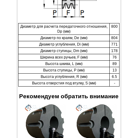
Диаметр для расчета передаточного отношения,
800
Dp (мм)
Диаметр по краям, De (мм)
804
Диаметр углубления, Di (мм)
771
Диаметр ступицы, Dm (мм)
178
Ширина всех ручьев, F (мм)
76
Высота шкива, L (мм)
89
Высота ступицы, P (мм)
13
Высота углубления, R (мм)
6.5
Высота отверстия под втулку, S (мм)
-
Рекомендуем обратить внимание