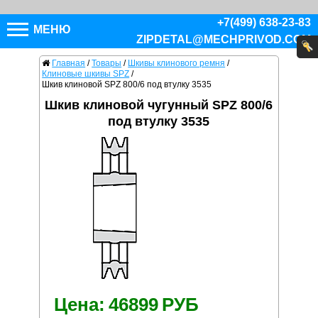
+7(499) 638-23-83
МЕНЮ
ZIPDETAL@MECHPRIVOD.COM
Главная
/
Товары
/
Шкивы клинового ремня
/
Клиновые шкивы SPZ
/
Шкив клиновой SPZ 800/6 под втулку 3535
Шкив клиновой чугунный SPZ 800/6
под втулку 3535
Цена:
46899
РУБ