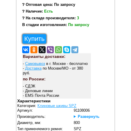
❔ Оптовая цена: По запросу
❔ Наличие:
Есть
❔ На складе производителя:
3
В стадии изготовления:
По запросу
Купить
Варианты доставки:
-
Самовывоз
в г. Москве - бесплатно
-
Доставка
по Москве/МО - от 380
руб.
по России:
- СДЭК
- Деловые линии
- EMS Почта России
Характеристики
Категория:
Клиновые шкивы SPZ
Артикул:
91108006
Производитель:
Развернуть
Диаметр, мм:
800
Тип применяемого ремня:
SPZ