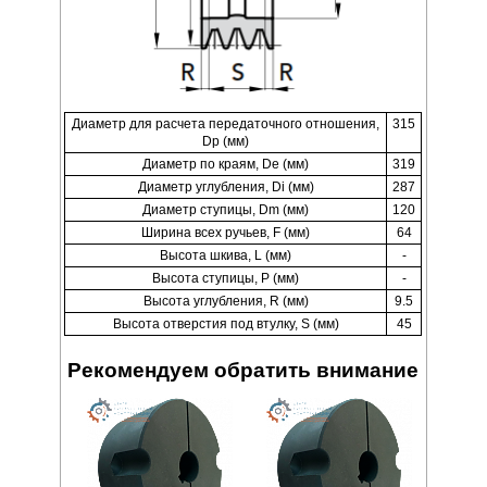
Диаметр для расчета передаточного отношения,
315
Dp (мм)
Диаметр по краям, De (мм)
319
Диаметр углубления, Di (мм)
287
Диаметр ступицы, Dm (мм)
120
Ширина всех ручьев, F (мм)
64
Высота шкива, L (мм)
-
Высота ступицы, P (мм)
-
Высота углубления, R (мм)
9.5
Высота отверстия под втулку, S (мм)
45
Рекомендуем обратить внимание