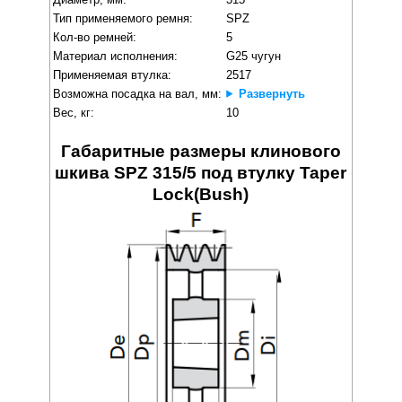
Тип применяемого ремня:
SPZ
Кол-во ремней:
5
Материал исполнения:
G25 чугун
Применяемая втулка:
2517
Возможна посадка на вал, мм:
Развернуть
Вес, кг:
10
Габаритные размеры клинового
шкива SPZ 315/5 под втулку Taper
Lock(Bush)