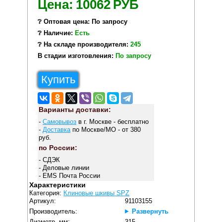
Цена:
10062
РУБ
❔ Оптовая цена: По запросу
❔ Наличие:
Есть
❔ На складе производителя:
245
В стадии изготовления:
По запросу
Купить
Варианты доставки:
-
Самовывоз
в г. Москве - бесплатно
-
Доставка
по Москве/МО - от 380
руб.
по России:
- СДЭК
- Деловые линии
- EMS Почта России
Характеристики
Категория:
Клиновые шкивы SPZ
Артикул:
91103155
Производитель:
Развернуть
Диаметр, мм:
315