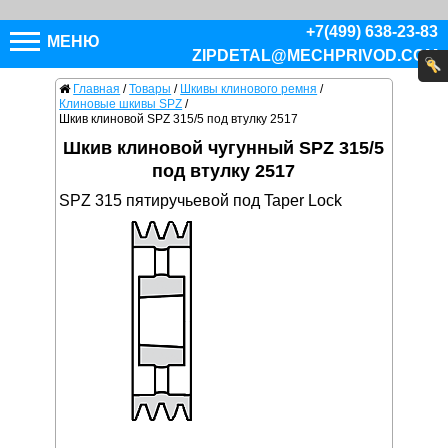
+7(499) 638-23-83
МЕНЮ
ZIPDETAL@MECHPRIVOD.COM
Главная
/
Товары
/
Шкивы клинового ремня
/
Клиновые шкивы SPZ
/
Шкив клиновой SPZ 315/5 под втулку 2517
Шкив клиновой чугунный SPZ 315/5
под втулку 2517
SPZ 315 пятиручьевой под Taper Lock