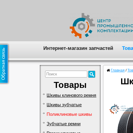
Интернет-магазин запчастей
Тов
Главная
/
То
Шк
Товары
Шкивы клинового ремня
Шкивы зубчатые
Поликлиновые шкивы
Зубчатые ремни