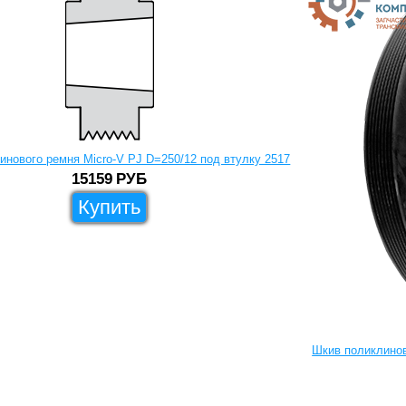
инового ремня Micro-V PJ D=250/12 под втулку 2517
15159
РУБ
Купить
Шкив поликлинов