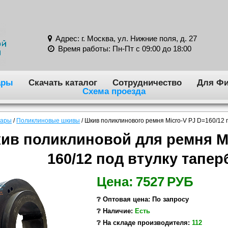
Адрес: г. Москва, ул. Нижние поля, д. 27
Время работы: Пн-Пт с 09:00 до 18:00
ары
Скачать каталог
Сотрудничество
Для Фи
Схема проезда
вары
/
Поликлиновые шкивы
/
Шкив поликлинового ремня Micro-V PJ D=160/12 
ив поликлиновой для ремня Mi
160/12 под втулку тапер
Цена:
7527
РУБ
❔ Оптовая цена: По запросу
❔ Наличие:
Есть
❔ На складе производителя:
112