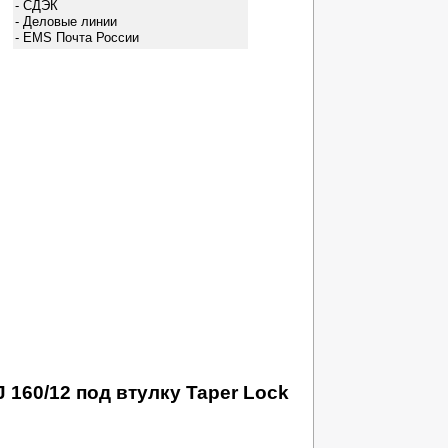
- СДЭК
- Деловые линии
- EMS Почта России
160/12 под втулку Taper Lock