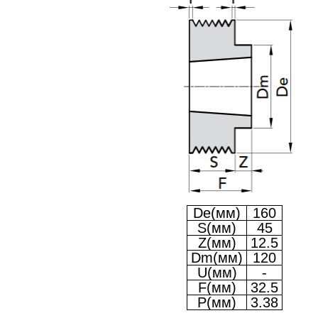
De(мм)
160
S(мм)
45
Z(мм)
12.5
Dm(мм)
120
U(мм)
-
F(мм)
32.5
P(мм)
3.38