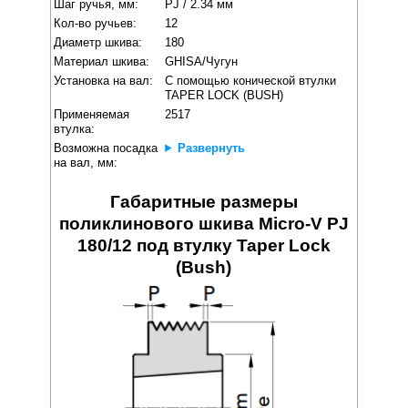
Шаг ручья, мм:
PJ / 2.34 мм
Кол-во ручьев:
12
Диаметр шкива:
180
Материал шкива:
GHISA/Чугун
Установка на вал:
С помощью конической втулки
TAPER LOCK (BUSH)
Применяемая
2517
втулка:
Возможна посадка
Развернуть
на вал, мм:
Габаритные размеры
поликлинового шкива Micro-V PJ
180/12 под втулку Taper Lock
(Bush)