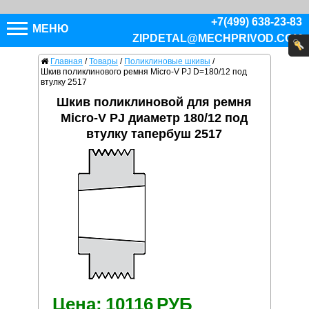
+7(499) 638-23-83
МЕНЮ
ZIPDETAL@MECHPRIVOD.COM
Главная
/
Товары
/
Поликлиновые шкивы
/
Шкив поликлинового ремня Micro-V PJ D=180/12 под
втулку 2517
Шкив поликлиновой для ремня
Micro-V PJ диаметр 180/12 под
втулку тапербуш 2517
Цена:
10116
РУБ