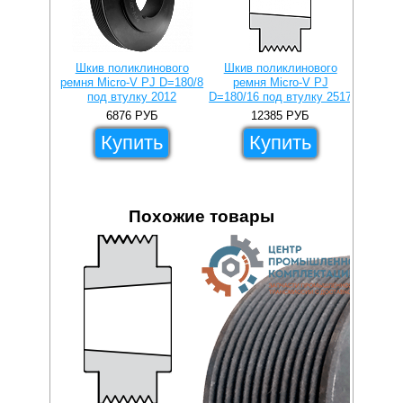
Шкив поликлинового
Шкив поликлинового
Втулка 
ремня Micro-V PJ D=180/8
ремня Micro-V PJ
под втулку 2012
D=180/16 под втулку 2517
Втулка 
lock 2
6876
РУБ
12385
РУБ
Купить
Купить
Похожие товары