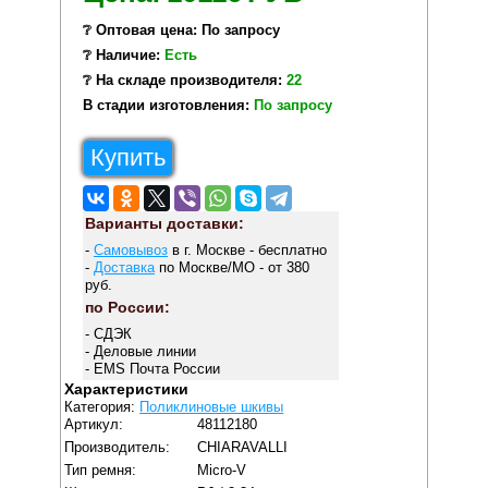
❔ Оптовая цена: По запросу
❔ Наличие:
Есть
❔ На складе производителя:
22
В стадии изготовления:
По запросу
Купить
Варианты доставки:
-
Самовывоз
в г. Москве - бесплатно
-
Доставка
по Москве/МО - от 380
руб.
по России:
- СДЭК
- Деловые линии
- EMS Почта России
Характеристики
Категория:
Поликлиновые шкивы
Артикул:
48112180
Производитель:
CHIARAVALLI
Тип ремня:
Micro-V