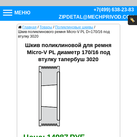
+7(499) 638-23-83
МЕНЮ
ZIPDETAL@MECHPRIVOD.COM
Главная
/
Товары
/
Поликлиновые шкивы
/
Шкив поликлинового ремня Micro-V PL D=170/16 под
втулку 3020
Шкив поликлиновой для ремня
Micro-V PL диаметр 170/16 под
втулку тапербуш 3020