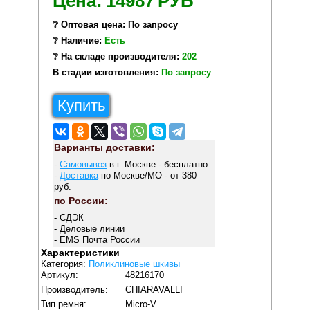
Цена:
14987
РУБ
❔ Оптовая цена: По запросу
❔ Наличие:
Есть
❔ На складе производителя:
202
В стадии изготовления:
По запросу
Купить
Варианты доставки:
-
Самовывоз
в г. Москве - бесплатно
-
Доставка
по Москве/МО - от 380
руб.
по России:
- СДЭК
- Деловые линии
- EMS Почта России
Характеристики
Категория:
Поликлиновые шкивы
Артикул:
48216170
Производитель:
CHIARAVALLI
Тип ремня:
Micro-V