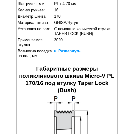
Шаг ручья, мм:
PL / 4.70 мм
Кол-во ручьев:
16
Диаметр шкива:
170
Материал шкива:
GHISA/Чугун
Установка на вал:
С помощью конической втулки
TAPER LOCK (BUSH)
Применяемая
3020
втулка:
Возможна посадка
Развернуть
на вал, мм:
Габаритные размеры
поликлинового шкива Micro-V PL
170/16 под втулку Taper Lock
(Bush)