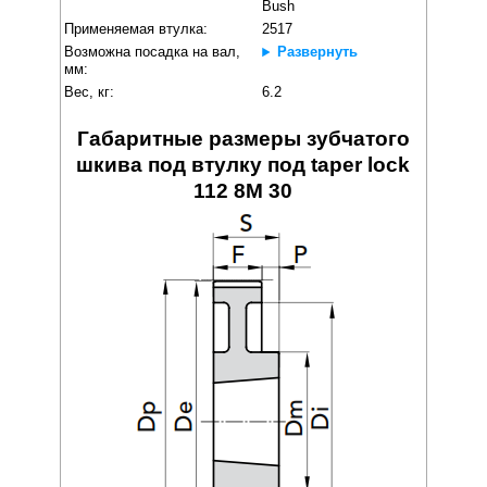
Bush
Применяемая втулка:
2517
Возможна посадка на вал,
Развернуть
мм:
Вес, кг:
6.2
Габаритные размеры зубчатого
шкива под втулку под taper lock
112 8M 30