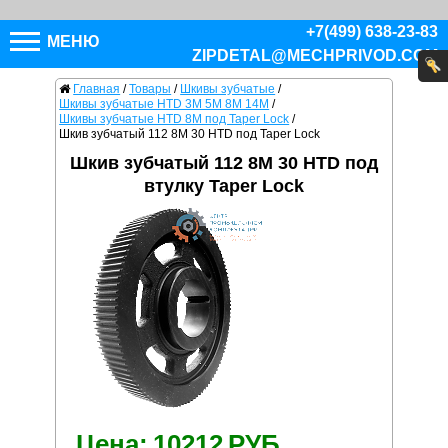
+7(499) 638-23-83
МЕНЮ
ZIPDETAL@MECHPRIVOD.COM
Главная
/
Товары
/
Шкивы зубчатые
/
Шкивы зубчатые HTD 3M 5M 8M 14M
/
Шкивы зубчатые HTD 8M под Taper Lock
/
Шкив зубчатый 112 8M 30 HTD под Taper Lock
Шкив зубчатый 112 8M 30 HTD под
втулку Taper Lock
Цена:
10212
РУБ