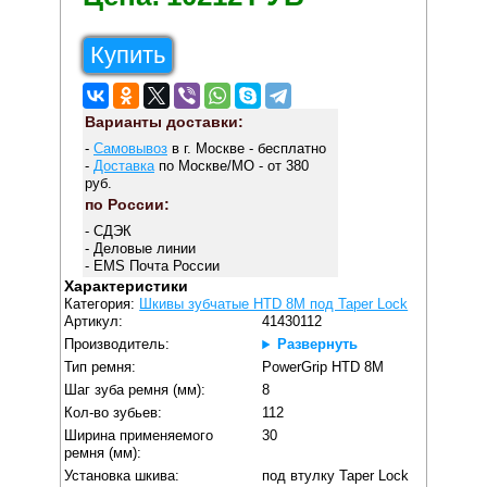
Купить
Варианты доставки:
-
Самовывоз
в г. Москве - бесплатно
-
Доставка
по Москве/МО - от 380
руб.
по России:
- СДЭК
- Деловые линии
- EMS Почта России
Характеристики
Категория:
Шкивы зубчатые HTD 8M под Taper Lock
Артикул:
41430112
Производитель:
Развернуть
Тип ремня:
PowerGrip HTD 8M
Шаг зуба ремня (мм):
8
Кол-во зубьев:
112
Ширина применяемого
30
ремня (мм):
Установка шкива:
под втулку Taper Lock