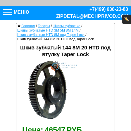
+7(499) 638-23-83
МЕНЮ
ZIPDETAL@MECHPRIVOD.COM
Главная
/
Товары
/
Шкивы зубчатые
/
Шкивы зубчатые HTD 3M 5M 8M 14M
/
Шкивы зубчатые HTD 8M под Taper Lock
/
Шкив зубчатый 144 8M 20 HTD под Taper Lock
Шкив зубчатый 144 8M 20 HTD под
втулку Taper Lock
Цена:
46547
РУБ