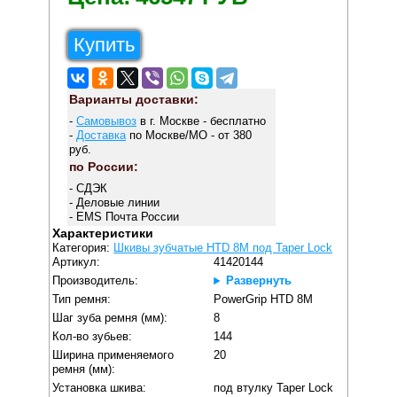
Купить
Варианты доставки:
-
Самовывоз
в г. Москве - бесплатно
-
Доставка
по Москве/МО - от 380
руб.
по России:
- СДЭК
- Деловые линии
- EMS Почта России
Характеристики
Категория:
Шкивы зубчатые HTD 8M под Taper Lock
Артикул:
41420144
Производитель:
Развернуть
Тип ремня:
PowerGrip HTD 8M
Шаг зуба ремня (мм):
8
Кол-во зубьев:
144
Ширина применяемого
20
ремня (мм):
Установка шкива:
под втулку Taper Lock