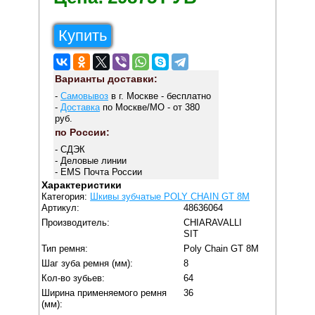
Купить
Варианты доставки:
-
Самовывоз
в г. Москве - бесплатно
-
Доставка
по Москве/МО - от 380
руб.
по России:
- СДЭК
- Деловые линии
- EMS Почта России
Характеристики
Категория:
Шкивы зубчатые POLY CHAIN GT 8M
Артикул:
48636064
Производитель:
CHIARAVALLI
SIT
Тип ремня:
Poly Chain GT 8M
Шаг зуба ремня (мм):
8
Кол-во зубьев:
64
Ширина применяемого ремня
36
(мм):