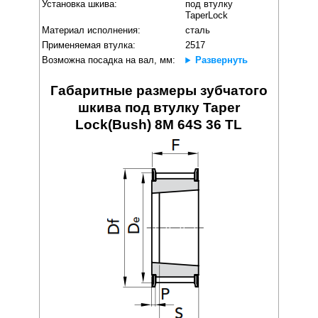
Установка шкива:
под втулку
TaperLock
Материал исполнения:
сталь
Применяемая втулка:
2517
Возможна посадка на вал, мм:
Развернуть
Габаритные размеры зубчатого
шкива под втулку Taper
Lock(Bush) 8M 64S 36 TL