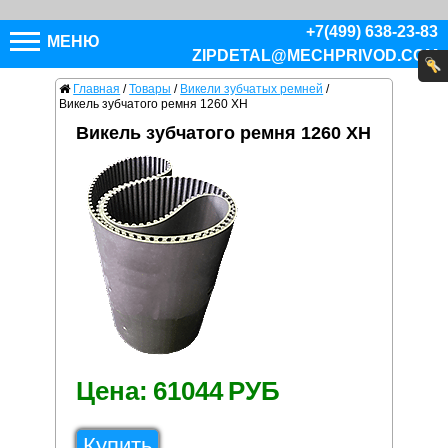
+7(499) 638-23-83
МЕНЮ
ZIPDETAL@MECHPRIVOD.COM
Главная
/
Товары
/
Викели зубчатых ремней
/
Викель зубчатого ремня 1260 XH
Викель зубчатого ремня 1260 XH
Цена:
61044
РУБ
Купить