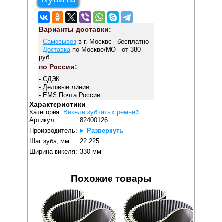
Варианты доставки:
-
Самовывоз
в г. Москве - бесплатно
-
Доставка
по Москве/МО - от 380
руб.
по России:
- СДЭК
- Деловые линии
- EMS Почта России
Характеристики
Категория:
Викели зубчатых ремней
Артикул:
82400126
Производитель:
Развернуть
Шаг зуба, мм:
22.225
Ширина викеля:
330 мм
Похожие товары