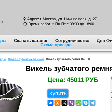
Адрес: г. Москва, ул. Нижние поля, д. 27
Время работы: Пн-Пт с 09:00 до 18:00
ары
Скачать каталог
Сотрудничество
Для Фи
Схема проезда
вары
/
Викели зубчатых ремней
/
Викель зубчатого ремня 840 XH
Викель зубчатого ремн
Цена:
45011
РУБ
Купить