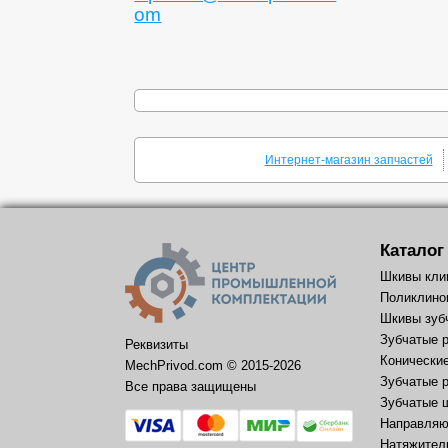
om
Интернет-магазин запчастей
Каталог
Шкивы кли
Поликлино
Шкивы зуб
Зубчатые 
Реквизиты
Конически
MechPrivod.com ©
2015
-2026
Зубчатые 
Все права защищены
Зубчатые 
Направляю
Натяжител