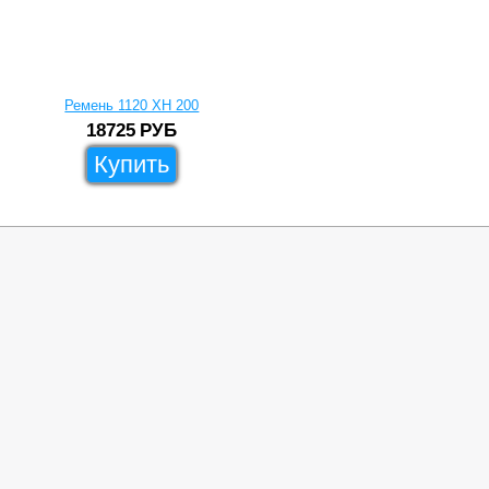
Ремень 1120 XH 200
18725
РУБ
Купить