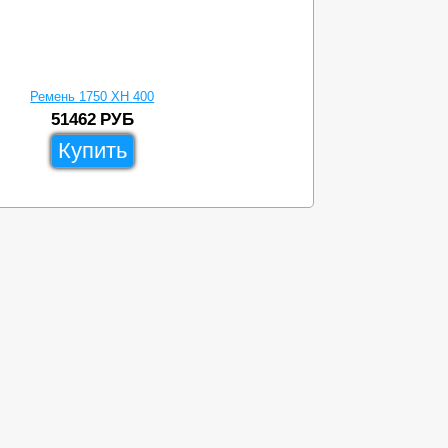
Ремень 1750 XH 400
51462
РУБ
Купить