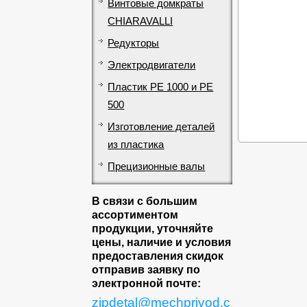
Винтовые домкраты
CHIARAVALLI
Редукторы
Электродвигатели
Пластик PE 1000 и PE
500
Изготовление деталей
из пластика
Прецизионные валы
В связи с большим
ассортиментом
продукции, уточняйте
цены, наличие и условия
предоставления скидок
отправив заявку по
электронной почте:
zipdetal@mechprivod.c