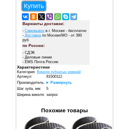
Купить
Варианты доставки:
-
Самовывоз
в г. Москве - бесплатно
-
Доставка
по Москве/МО - от 380
руб.
по России:
- СДЭК
- Деловые линии
- EMS Почта России
Характеристики
Категория:
Викели зубчатых ремней
Артикул:
81500112
Производитель:
Развернуть
Шаг зуба, мм:
5
Ширина викеля:
запрос
Похожие товары