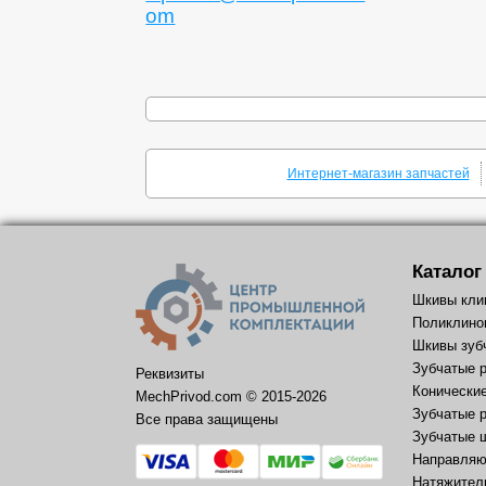
om
Интернет-магазин запчастей
Каталог
Шкивы кли
Поликлино
Шкивы зуб
Зубчатые 
Реквизиты
Конически
MechPrivod.com ©
2015
-2026
Зубчатые 
Все права защищены
Зубчатые 
Направляю
Натяжител