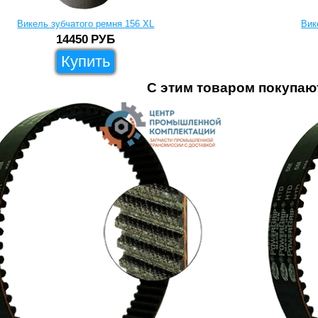
Викель зубчатого ремня 156 XL
Вик
14450
РУБ
Купить
С этим товаром покупаю