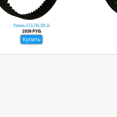
Ремень STS 765 5M 15
1939
РУБ
Купить