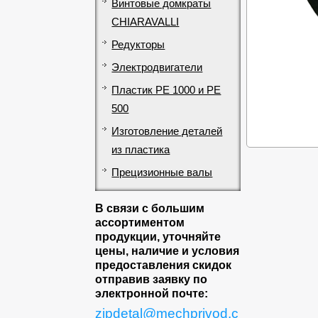
Винтовые домкраты
CHIARAVALLI
Редукторы
Электродвигатели
Пластик PE 1000 и PE
500
Изготовление деталей
из пластика
Прецизионные валы
В связи с большим
ассортиментом
продукции, уточняйте
цены, наличие и условия
предоставления скидок
отправив заявку по
электронной почте:
zipdetal@mechprivod.c