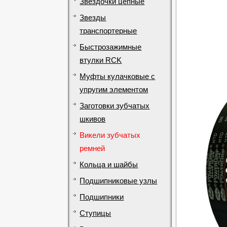
Звездочки цепные
Звезды
транспортерные
Быстрозажимные
втулки RCK
Муфты кулачковые с
упругим элементом
Заготовки зубчатых
шкивов
Викели зубчатых
ремней
Кольца и шайбы
Подшипниковые узлы
Подшипники
Ступицы