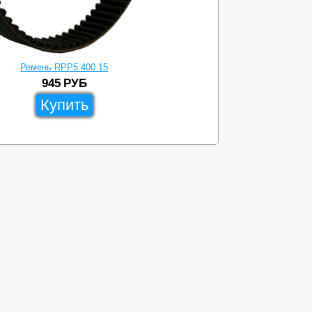
Ремень RPP5 400 15
945
РУБ
Купить