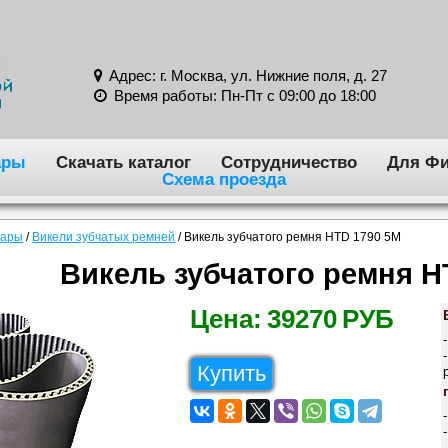
Адрес: г. Москва, ул. Нижние поля, д. 27
Время работы: Пн-Пт с 09:00 до 18:00
ары
Скачать каталог
Сотрудничество
Для Фи
Схема проезда
вары
/
Викели зубчатых ремней
/
Викель зубчатого ремня HTD 1790 5M
Викель зубчатого ремня H
Цена:
39270
РУБ
Купить