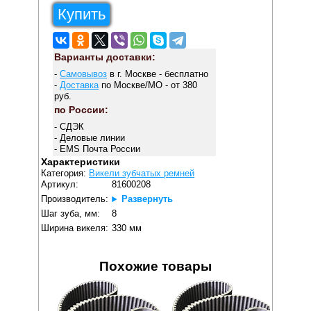
Купить
Варианты доставки:
-
Самовывоз
в г. Москве - бесплатно
-
Доставка
по Москве/МО - от 380
руб.
по России:
- СДЭК
- Деловые линии
- EMS Почта России
Характеристики
Категория:
Викели зубчатых ремней
Артикул:
81600208
Производитель:
Развернуть
Шаг зуба, мм:
8
Ширина викеля:
330 мм
Похожие товары