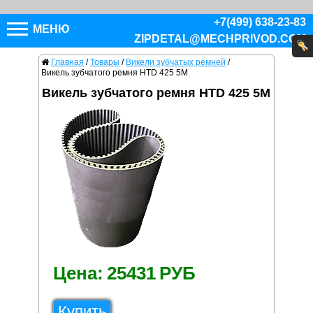
+7(499) 638-23-83
МЕНЮ
ZIPDETAL@MECHPRIVOD.COM
Главная
/
Товары
/
Викели зубчатых ремней
/
Викель зубчатого ремня HTD 425 5M
Викель зубчатого ремня HTD 425 5M
Цена:
25431
РУБ
Купить