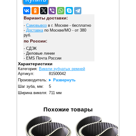
Варианты доставки:
-
Самовывоз
в г. Москве - бесплатно
-
Доставка
по Москве/МО - от 380
руб.
по России:
- СДЭК
- Деловые линии
- EMS Почта России
Характеристики
Категория:
Викели зубчатых ремней
Артикул:
81500042
Производитель:
Развернуть
Шаг зуба, мм:
5
Ширина викеля:
711 мм
Похожие товары