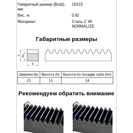
Габаритный размер (ВxШ),
15X15
мм:
Вес, кг:
0.82
Материал:
Сталь C 40
NORMALIZE
Габаритные размеры
Ширина (b)
Высота (h)
Высота по посадке зуба (ho)
15
15
14
Рекомендуем обратить внимание