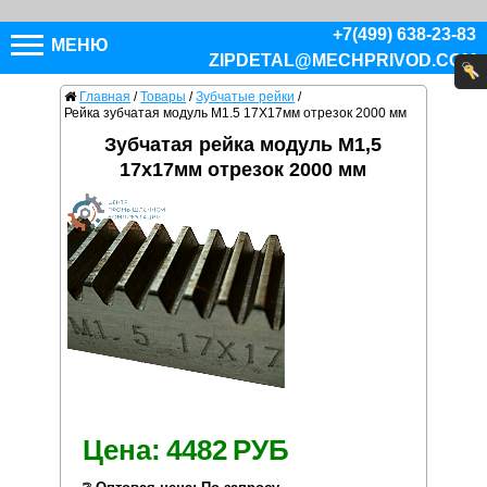
+7(499) 638-23-83
МЕНЮ
ZIPDETAL@MECHPRIVOD.COM
Главная
/
Товары
/
Зубчатые рейки
/
Рейка зубчатая модуль M1.5 17X17мм отрезок 2000 мм
Зубчатая рейка модуль M1,5
17x17мм отрезок 2000 мм
Цена:
4482
РУБ