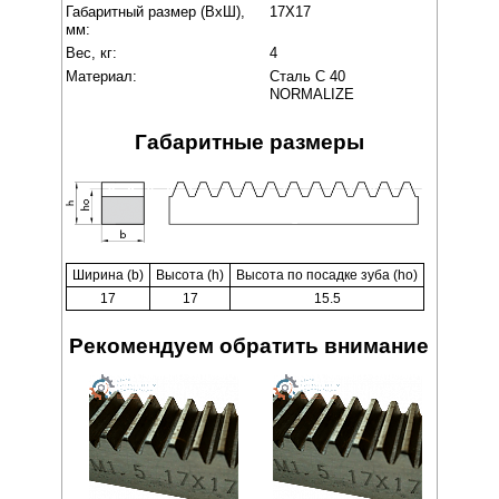
Габаритный размер (ВxШ),
17X17
мм:
Вес, кг:
4
Материал:
Сталь C 40
NORMALIZE
Габаритные размеры
Ширина (b)
Высота (h)
Высота по посадке зуба (ho)
17
17
15.5
Рекомендуем обратить внимание