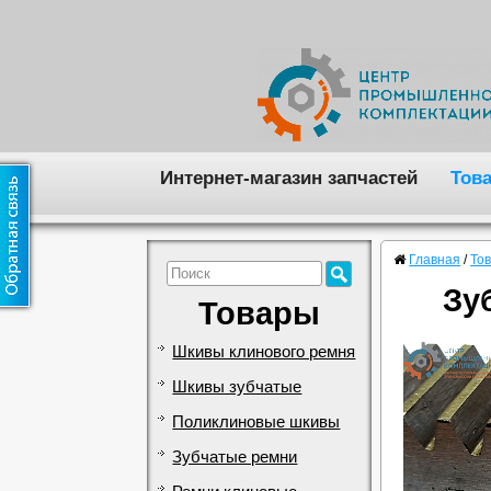
Интернет-магазин запчастей
Тов
Главная
/
То
Зу
Товары
Шкивы клинового ремня
Шкивы зубчатые
Поликлиновые шкивы
Зубчатые ремни