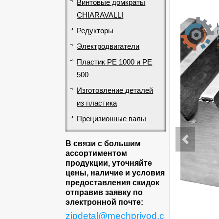
Винтовые домкраты
CHIARAVALLI
Редукторы
Электродвигатели
Пластик PE 1000 и PE
500
Изготовление деталей
из пластика
Прецизионные валы
В связи с большим
ассортиментом
продукции, уточняйте
цены, наличие и условия
предоставления скидок
отправив заявку по
электронной почте:
zipdetal@mechprivod.c