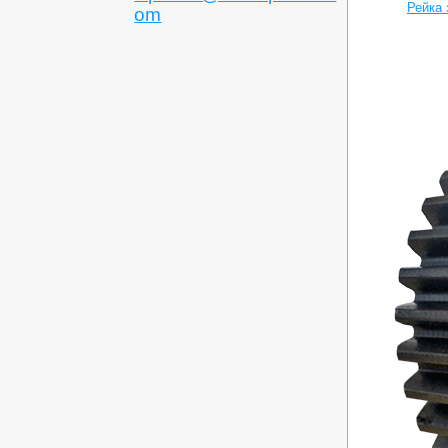
Рейка
om