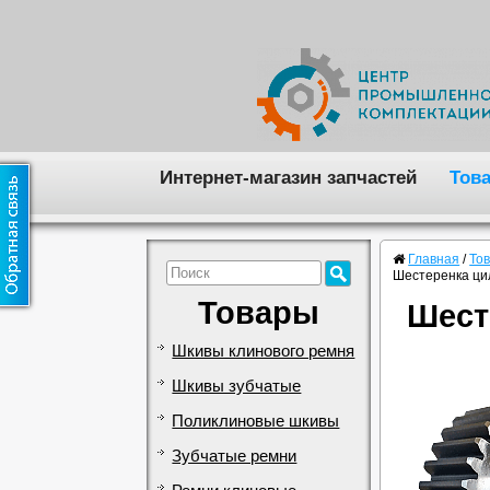
Интернет-магазин запчастей
Тов
Главная
/
То
Шестеренка ци
Товары
Шест
Шкивы клинового ремня
Шкивы зубчатые
Поликлиновые шкивы
Зубчатые ремни