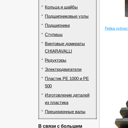
Кольца и шайбы
Подшипниковые узлы
Подшипники
Рейка зубча
Ступицы
Винтовые домкраты
CHIARAVALLI
Редукторы
Электродвигатели
Пластик PE 1000 и PE
500
Изготовление деталей
из пластика
Прецизионные валы
В связи с большим