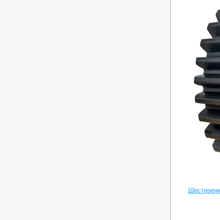
Шестеренк