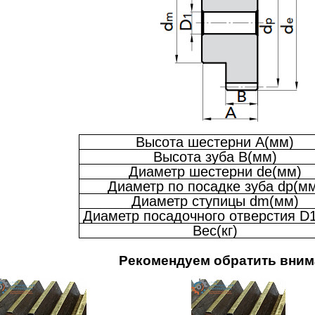
Высота шестерни A(мм)
Высота зуба B(мм)
Диаметр шестерни de(мм)
Диаметр по посадке зуба dp(м
Диаметр ступицы dm(мм)
Диаметр посадочного отверстия D
Вес(кг)
Рекомендуем обратить вним