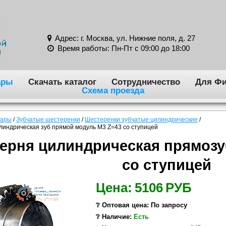
Адрес: г. Москва, ул. Нижние поля, д. 27
Время работы: Пн-Пт с 09:00 до 18:00
ары
Скачать каталог
Сотрудничество
Для Фи
Схема проезда
вары
/
Зубчатые шестеренки
/
Шестеренки зубчатые цилиндрические
/
линдрическая зуб прямой модуль M3 Z=43 со ступицей
ерня цилиндрическая прямозу
со ступицей
Цена:
5106
РУБ
❔ Оптовая цена: По запросу
❔ Наличие:
Есть