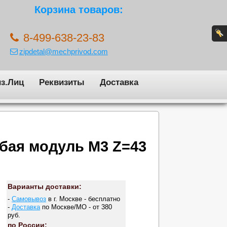
Корзина товаров:
8-499-638-23-83
zipdetal@mechprivod.com
з.Лиц
Реквизиты
Доставка
бая модуль M3 Z=43
Варианты доставки:
-
Самовывоз
в г. Москве - бесплатно
-
Доставка
по Москве/МО - от 380
руб.
по России: