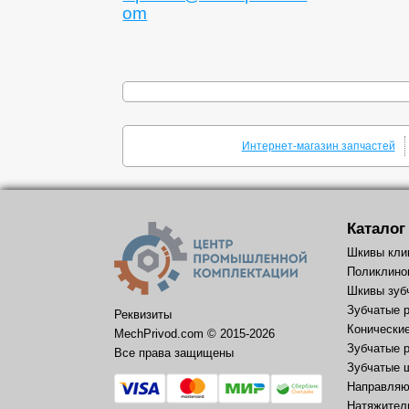
om
Интернет-магазин запчастей
Каталог
Шкивы кли
Поликлино
Шкивы зуб
Зубчатые 
Реквизиты
Конически
MechPrivod.com ©
2015
-2026
Зубчатые 
Все права защищены
Зубчатые 
Направляю
Натяжител