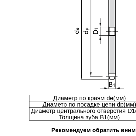
Диаметр по краям de(мм)
Диаметр по посадке цепи dp(мм
Диаметр центрального отверстия D1
Толщина зуба B1(мм)
Рекомендуем обратить вним