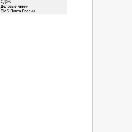
- СДЭК
- Деловые линии
- EMS Почта России