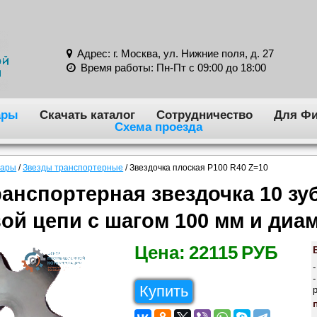
Адрес: г. Москва, ул. Нижние поля, д. 27
Время работы: Пн-Пт с 09:00 до 18:00
ары
Скачать каталог
Сотрудничество
Для Фи
Схема проезда
вары
/
Звезды транспортерные
/
Звездочка плоская P100 R40 Z=10
анспортерная звездочка 10 зу
вой цепи с шагом 100 мм и диа
Цена:
22115
РУБ
Купить