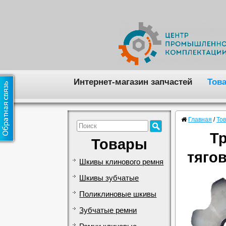
Интернет-магазин запчастей
Тов
Главная
/
То
Тр
Товары
тяго
Шкивы клинового ремня
Шкивы зубчатые
Поликлиновые шкивы
Зубчатые ремни