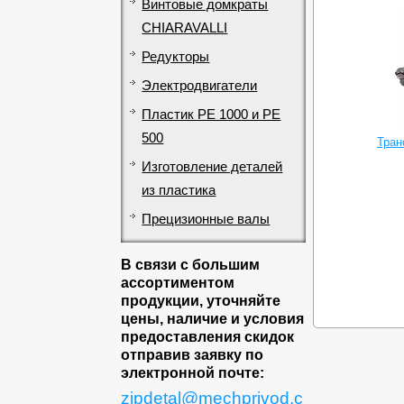
Винтовые домкраты
CHIARAVALLI
Редукторы
Электродвигатели
Пластик PE 1000 и PE
500
Тран
Изготовление деталей
из пластика
Прецизионные валы
В связи с большим
ассортиментом
продукции, уточняйте
цены, наличие и условия
предоставления скидок
отправив заявку по
электронной почте:
zipdetal@mechprivod.c