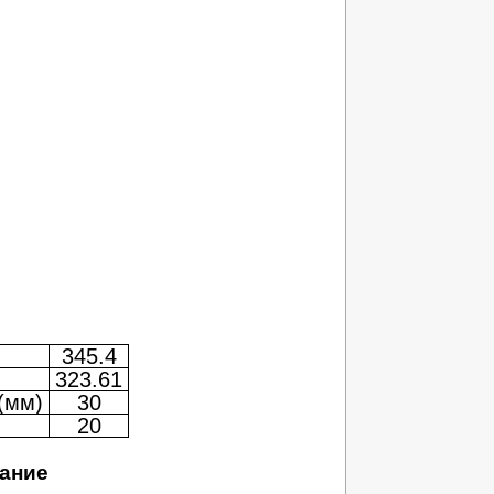
345.4
)
323.61
(мм)
30
20
ание