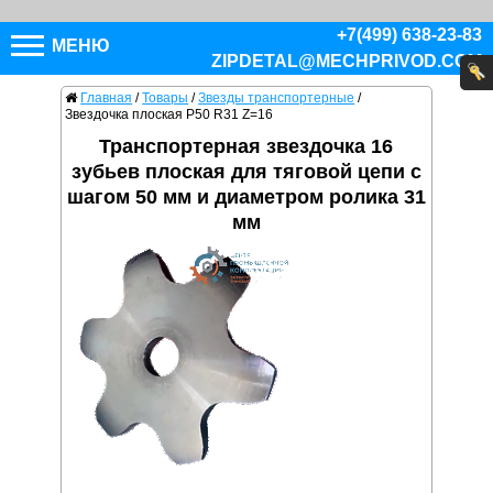
+7(499) 638-23-83
МЕНЮ
ZIPDETAL@MECHPRIVOD.COM
Главная
/
Товары
/
Звезды транспортерные
/
Звездочка плоская P50 R31 Z=16
Транспортерная звездочка 16
зубьев плоская для тяговой цепи с
шагом 50 мм и диаметром ролика 31
мм