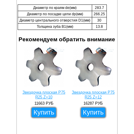
Диаметр по краям de(мм)
283.7
Диаметр по посадке цепи dp(мм)
266.25
Диаметр центрального отверстия D1(мм)
30
Толщина зуба B1(мм)
13.8
Рекомендуем обратить внимание
Звездочка плоская P75
Звездочка плоская P75
R25 Z=10
R25 Z=12
11663
РУБ
16287
РУБ
Купить
Купить