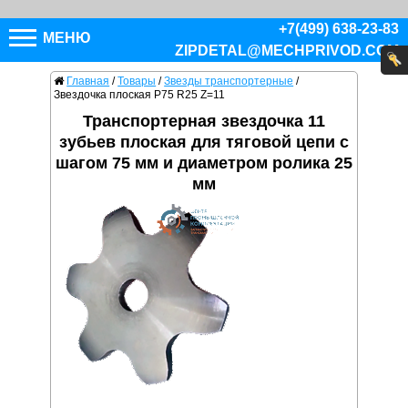
+7(499) 638-23-83
МЕНЮ
ZIPDETAL@MECHPRIVOD.COM
Главная
/
Товары
/
Звезды транспортерные
/
Звездочка плоская P75 R25 Z=11
Транспортерная звездочка 11
зубьев плоская для тяговой цепи с
шагом 75 мм и диаметром ролика 25
мм