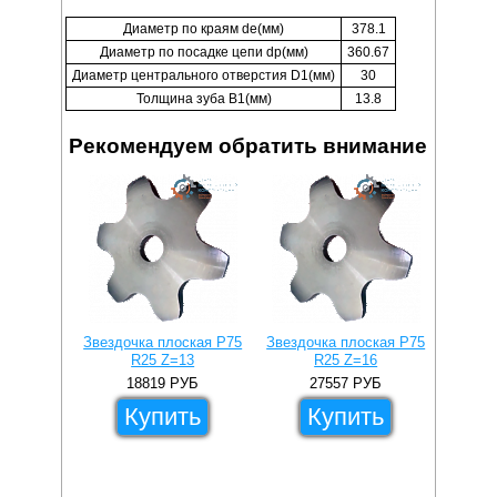
Диаметр по краям de(мм)
378.1
Диаметр по посадке цепи dp(мм)
360.67
Диаметр центрального отверстия D1(мм)
30
Толщина зуба B1(мм)
13.8
Рекомендуем обратить внимание
Звездочка плоская P75
Звездочка плоская P75
R25 Z=13
R25 Z=16
18819
РУБ
27557
РУБ
Купить
Купить