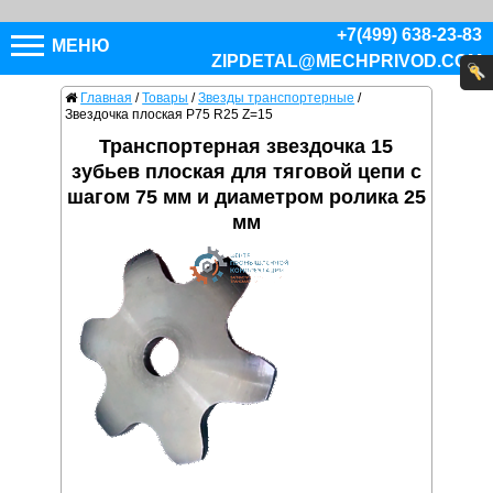
+7(499) 638-23-83
МЕНЮ
ZIPDETAL@MECHPRIVOD.COM
Главная
/
Товары
/
Звезды транспортерные
/
Звездочка плоская P75 R25 Z=15
Транспортерная звездочка 15
зубьев плоская для тяговой цепи с
шагом 75 мм и диаметром ролика 25
мм