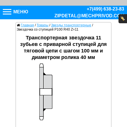
+7(499) 638-23-83
МЕНЮ
ZIPDETAL@MECHPRIVOD.COM
Главная
/
Товары
/
Звезды транспортерные
/
Звездочка со ступицей P100 R40 Z=11
Транспортерная звездочка 11
зубьев с приварной ступицей для
тяговой цепи с шагом 100 мм и
диаметром ролика 40 мм