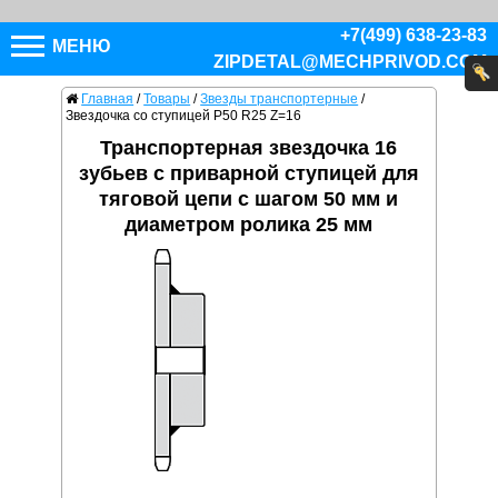
+7(499) 638-23-83
МЕНЮ
ZIPDETAL@MECHPRIVOD.COM
Главная
/
Товары
/
Звезды транспортерные
/
Звездочка со ступицей P50 R25 Z=16
Транспортерная звездочка 16
зубьев с приварной ступицей для
тяговой цепи с шагом 50 мм и
диаметром ролика 25 мм