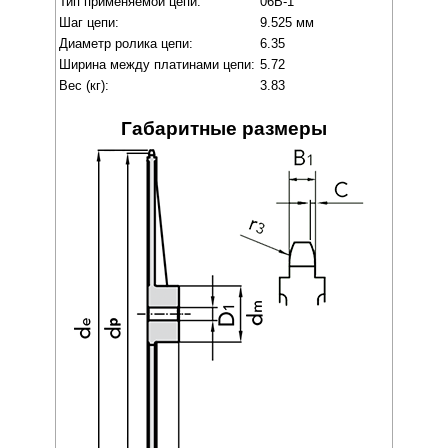
Тип применяемой цепи:
06B-1
Шаг цепи:
9.525 мм
Диаметр ролика цепи:
6.35
Ширина между платинами цепи:
5.72
Вес (кг):
3.83
Габаритные размеры