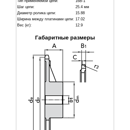
Тип применяемой цепи:
16B-1
Шаг цепи:
25.4 мм
Диаметр ролика цепи:
15.88
Ширина между платинами цепи:
17.02
Вес (кг):
12.9
Габаритные размеры