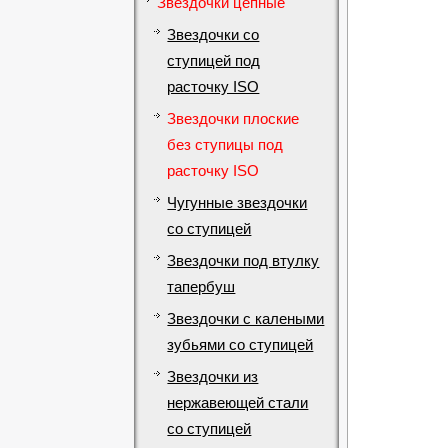
Звездочки цепные
Звездочки со
ступицей под
расточку ISO
Звездочки плоские
без ступицы под
расточку ISO
Чугунные звездочки
со ступицей
Звездочки под втулку
тапербуш
Звездочки с калеными
зубьями со ступицей
Звездочки из
нержавеющей стали
со ступицей