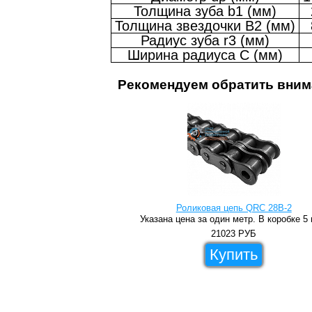
Толщина зуба b1 (мм)
Толщина звездочки B2 (мм)
Радиус зуба r3 (мм)
Ширина радиуса C (мм)
Рекомендуем обратить вним
Роликовая цепь QRC 28B-2
Указана цена за один метр. В коробке 5 
21023
РУБ
Купить