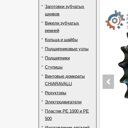
Заготовки зубчатых
шкивов
Викели зубчатых
ремней
Кольца и шайбы
Подшипниковые узлы
Подшипники
Ступицы
Винтовые домкраты
CHIARAVALLI
Редукторы
Электродвигатели
Пластик PE 1000 и PE
500
Изготовление деталей