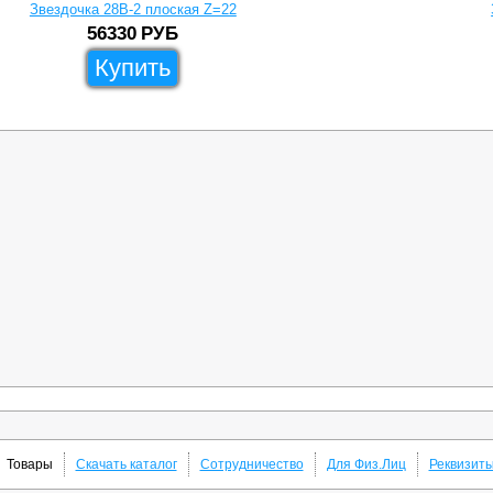
Звездочка 28B-2 плоская Z=22
56330
РУБ
Купить
Товары
Скачать каталог
Сотрудничество
Для Физ.Лиц
Реквизит