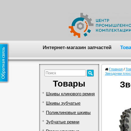
Интернет-магазин запчастей
Тов
Главная
/
То
Звездочки пло
Товары
Зв
Шкивы клинового ремня
Шкивы зубчатые
Поликлиновые шкивы
Зубчатые ремни