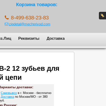
Корзина товаров:
8-499-638-23-83
zipdetal@mechprivod.com
з.Лиц
Реквизиты
Доставка
B-2 12 зубьев для
й цепи
Варианты доставки:
-
Самовывоз
в г. Москве - бесплатно
-
Доставка
по Москве/МО - от 380
руб.
по России: