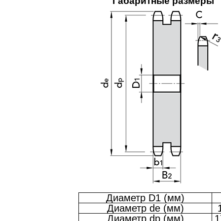
Габаритные размеры
Диаметр D1 (мм)
Диаметр de (мм)
Диаметр dp (мм)
1