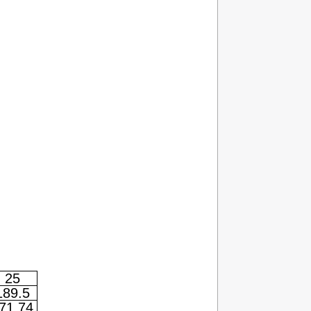
25
189.5
71.74