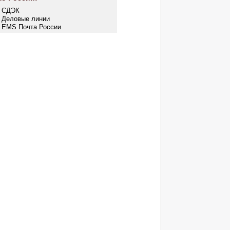
- СДЭК
- Деловые линии
- EMS Почта России