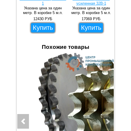
1
усиленная 32B-1
Указана цена за один
Указана цена за один
метр. В коробке 5 м.п.
метр. В коробке 5 м.п.
12430
РУБ
17069
РУБ
Купить
Купить
Похожие товары