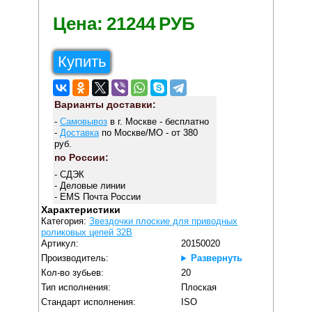
Цена:
21244
РУБ
Купить
Варианты доставки:
-
Самовывоз
в г. Москве - бесплатно
-
Доставка
по Москве/МО - от 380
руб.
по России:
- СДЭК
- Деловые линии
- EMS Почта России
Характеристики
Категория:
Звездочки плоские для приводных
роликовых цепей 32B
Артикул:
20150020
Производитель:
Развернуть
Кол-во зубьев:
20
Тип исполнения:
Плоская
Стандарт исполнения:
ISO