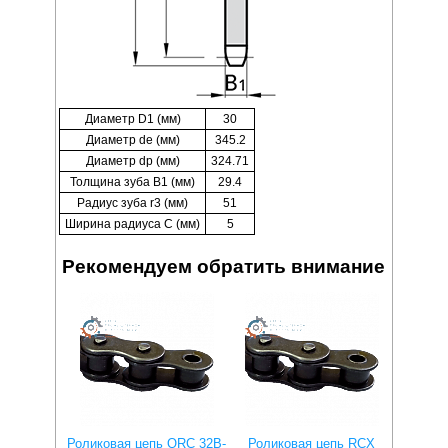
Диаметр D1 (мм)
30
Диаметр de (мм)
345.2
Диаметр dp (мм)
324.71
Толщина зуба B1 (мм)
29.4
Радиус зуба r3 (мм)
51
Ширина радиуса C (мм)
5
Рекомендуем обратить внимание
Роликовая цепь QRC 32B-
Роликовая цепь RCX