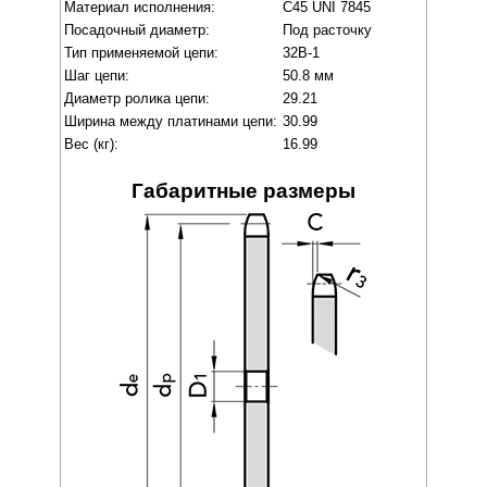
Материал исполнения:
C45 UNI 7845
Посадочный диаметр:
Под расточку
Тип применяемой цепи:
32B-1
Шаг цепи:
50.8 мм
Диаметр ролика цепи:
29.21
Ширина между платинами цепи:
30.99
Вес (кг):
16.99
Габаритные размеры