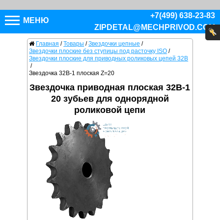
+7(499) 638-23-83
МЕНЮ
ZIPDETAL@MECHPRIVOD.COM
Главная
/
Товары
/
Звездочки цепные
/
Звездочки плоские без ступицы под расточку ISO
/
Звездочки плоские для приводных роликовых цепей 32B
/
Звездочка 32B-1 плоская Z=20
Звездочка приводная плоская 32B-1
20 зубьев для однорядной
роликовой цепи