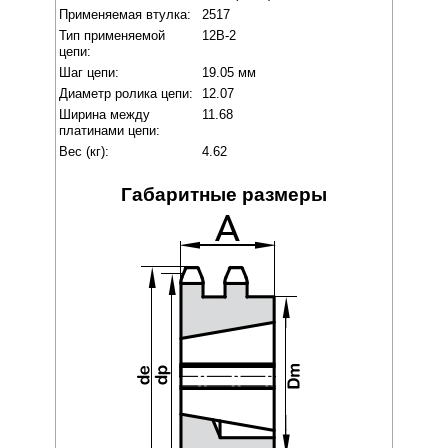
Применяемая втулка:
2517
Тип применяемой
12B-2
цепи:
Шаг цепи:
19.05 мм
Диаметр ролика цепи:
12.07
Ширина между
11.68
платинами цепи:
Вес (кг):
4.62
Габаритные размеры