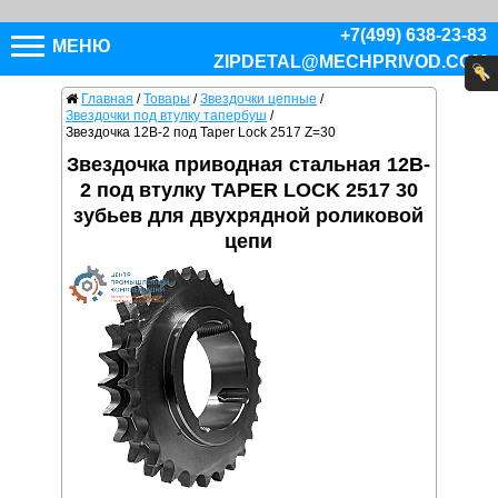
+7(499) 638-23-83
МЕНЮ
ZIPDETAL@MECHPRIVOD.COM
Главная
/
Товары
/
Звездочки цепные
/
Звездочки под втулку тапербуш
/
Звездочка 12B-2 под Taper Lock 2517 Z=30
Звездочка приводная стальная 12B-
2 под втулку TAPER LOCK 2517 30
зубьев для двухрядной роликовой
цепи