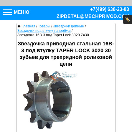
+7(499) 638-23-83
МЕНЮ
ZIPDETAL@MECHPRIVOD.COM
Главная
/
Товары
/
Звездочки цепные
/
Звездочки под втулку тапербуш
/
Звездочка 16B-3 под Taper Lock 3020 Z=30
Звездочка приводная стальная 16B-
3 под втулку TAPER LOCK 3020 30
зубьев для трехрядной роликовой
цепи