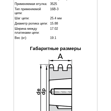
Применяемая втулка:
3525
Тип применяемой
16B-3
цепи:
Шаг цепи:
25.4 мм
Диаметр ролика цепи:
15.88
Ширина между
17.02
платинами цепи:
Вес (кг):
19.1
Габаритные размеры