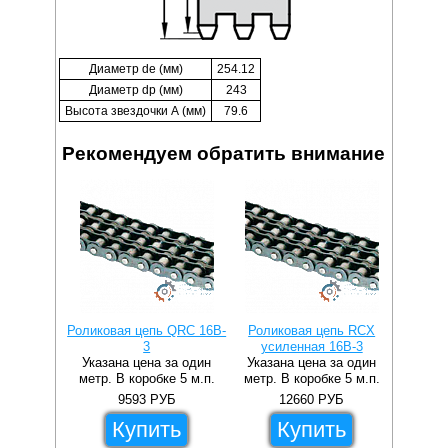
Диаметр de (мм)
254.12
Диаметр dp (мм)
243
Высота звездочки А (мм)
79.6
Рекомендуем обратить внимание
Роликовая цепь QRC 16B-
Роликовая цепь RCX
3
усиленная 16B-3
Указана цена за один
Указана цена за один
метр. В коробке 5 м.п.
метр. В коробке 5 м.п.
9593
РУБ
12660
РУБ
Купить
Купить