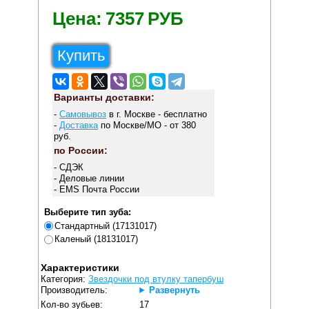
Цена:
7357
РУБ
Купить
Варианты доставки:
-
Самовывоз
в г. Москве - бесплатно
-
Доставка
по Москве/МО - от 380
руб.
по России:
- СДЭК
- Деловые линии
- EMS Почта России
Выберите тип зуба:
Стандартный (17131017)
Каленый (18131017)
Характеристики
Категория:
Звездочки под втулку тапербуш
Производитель:
Развернуть
Кол-во зубьев:
17