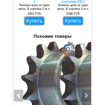
1
усиленная 20B-1
Указана цена за один
Указана цена за один
метр. В коробке 5 м.п.
метр. В коробке 5 м.п.
4463
РУБ
6396
РУБ
Купить
Купить
Похожие товары