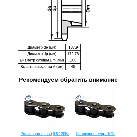
Диаметр de (мм)
187.9
Диаметр dp (мм)
172.78
Диаметр супицы Dm (мм)
108
Высота звездочки А (мм)
45
Рекомендуем обратить внимание
Роликовая цепь QRC 20B-
Роликовая цепь RCX