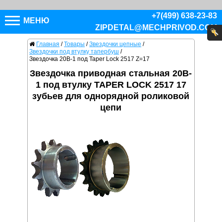
+7(499) 638-23-83
МЕНЮ
ZIPDETAL@MECHPRIVOD.COM
Главная
/
Товары
/
Звездочки цепные
/
Звездочки под втулку тапербуш
/
Звездочка 20B-1 под Taper Lock 2517 Z=17
Звездочка приводная стальная 20B-
1 под втулку TAPER LOCK 2517 17
зубьев для однорядной роликовой
цепи