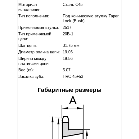
Материал
Сталь C45
исполнения:
Тип исполнения:
Под коническую втулку Taper
Lock (Bush)
Применяемая втулка:
2517
Тип применяемой
20B-1
цепи:
Шаг цепи:
31.75 мм
Диаметр ролика цепи:
19.05
Ширина между
19.56
платинами цепи:
Вес (кг):
5.07
Закалка зуба:
HRC 45÷53
Габаритные размеры