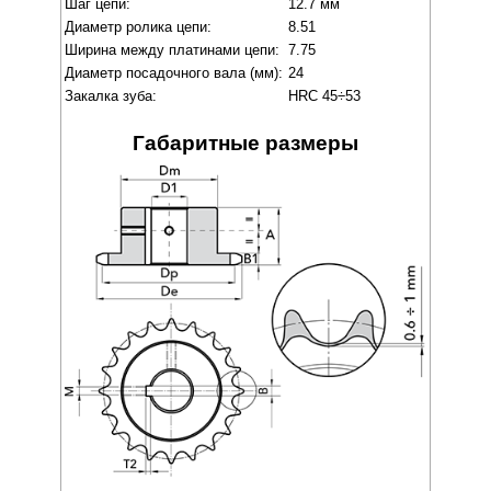
Шаг цепи:
12.7 мм
Диаметр ролика цепи:
8.51
Ширина между платинами цепи:
7.75
Диаметр посадочного вала (мм):
24
Закалка зуба:
HRC 45÷53
Габаритные размеры