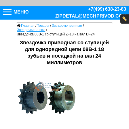
+7(499) 638-23-83
МЕНЮ
ZIPDETAL@MECHPRIVOD.COM
Главная
/
Товары
/
Звездочки цепные
/
Звездочки на вал
/
Звездочка 08B-1 со ступицей Z=18 на вал D=24
Звездочка приводная со ступицей
для однорядной цепи 08B-1 18
зубьев и посадкой на вал 24
миллиметров