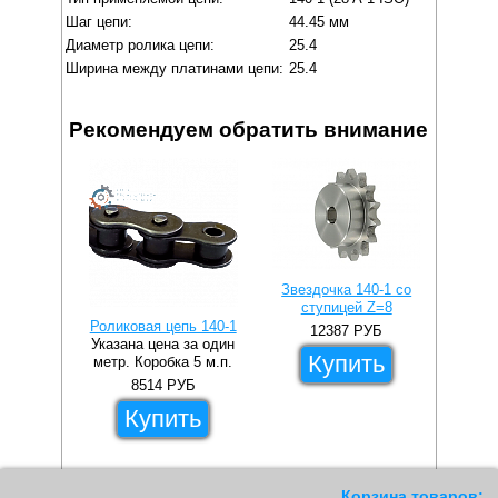
Шаг цепи:
44.45 мм
Диаметр ролика цепи:
25.4
Ширина между платинами цепи:
25.4
Рекомендуем обратить внимание
Звездочка 140-1 со
ступицей Z=8
Роликовая цепь 140-1
12387
РУБ
Указана цена за один
Купить
метр. Коробка 5 м.п.
8514
РУБ
Купить
Корзина товаров: