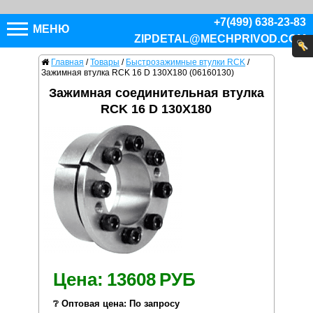
+7(499) 638-23-83
МЕНЮ
ZIPDETAL@MECHPRIVOD.COM
Главная
/
Товары
/
Быстрозажимные втулки RCK
/
Зажимная втулка RCK 16 D 130X180 (06160130)
Зажимная соединительная втулка
RCK 16 D 130X180
Цена:
13608
РУБ
❔ Оптовая цена: По запросу