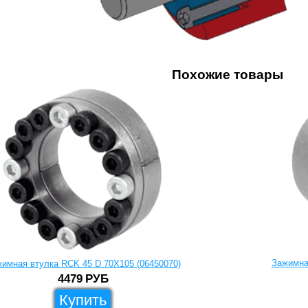
Похожие товары
Зажимна
имная втулка RCK 45 D 70X105 (06450070)
4479
РУБ
Купить