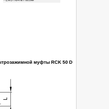
бытрозажимной муфты RCK 50 D