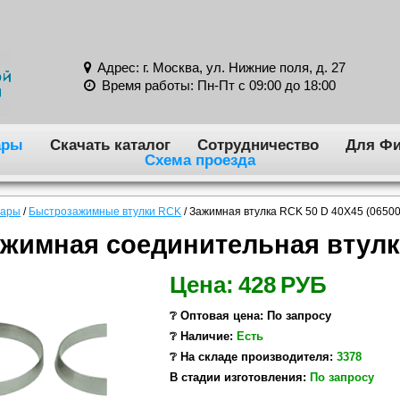
Адрес: г. Москва, ул. Нижние поля, д. 27
Время работы: Пн-Пт с 09:00 до 18:00
ары
Скачать каталог
Сотрудничество
Для Фи
Схема проезда
вары
/
Быстрозажимные втулки RCK
/
Зажимная втулка RCK 50 D 40X45 (0650
жимная соединительная втулк
Цена:
428
РУБ
❔ Оптовая цена: По запросу
❔ Наличие:
Есть
❔ На складе производителя:
3378
В стадии изготовления:
По запросу