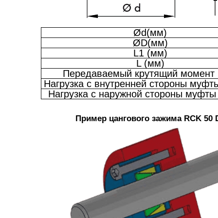
Ød(мм)
ØD(мм)
L1 (мм)
L (мм)
Передаваемый крутящий момент 
Нагрузка с внутренней стороны муфты
Нагрузка с наружной стороны муфты 
Пример цангового зажима RCK 50 