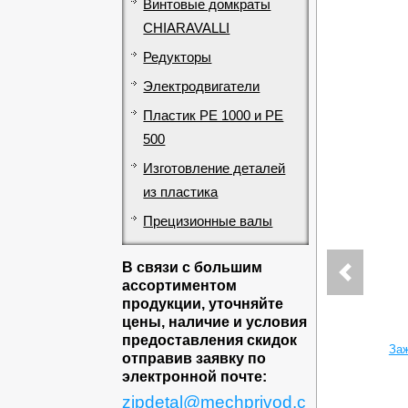
Винтовые домкраты
CHIARAVALLI
Редукторы
Электродвигатели
Пластик PE 1000 и PE
500
Изготовление деталей
из пластика
Прецизионные валы
В связи с большим
ассортиментом
продукции, уточняйте
цены, наличие и условия
предоставления скидок
Заж
отправив заявку по
электронной почте:
zipdetal@mechprivod.c