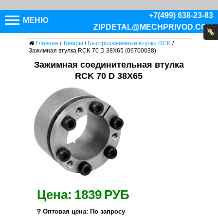
+7(499) 638-23-83
МЕНЮ
ZIPDETAL@MECHPRIVOD.COM
Главная
/
Товары
/
Быстрозажимные втулки RCK
/
Зажимная втулка RCK 70 D 38X65 (06700038)
Зажимная соединительная втулка
RCK 70 D 38X65
Цена:
1839
РУБ
❔ Оптовая цена: По запросу