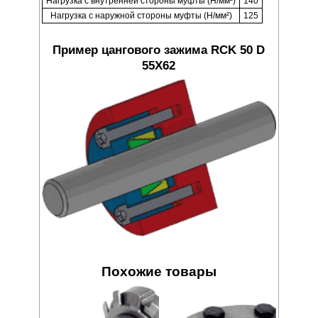
Нагрузка с внутренней стороны муфты (Н/мм²)
140
Нагрузка с наружной стороны муфты (Н/мм²)
125
Пример цангового зажима RCK 50 D
55X62
Похожие товары