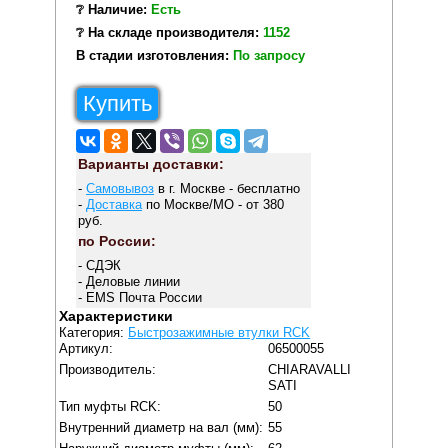
❔ Наличие:
Есть
❔ На складе производителя:
1152
В стадии изготовления:
По запросу
Купить
Варианты доставки:
-
Самовывоз
в г. Москве - бесплатно
-
Доставка
по Москве/МО - от 380
руб.
по России:
- СДЭК
- Деловые линии
- EMS Почта России
Характеристики
Категория:
Быстрозажимные втулки RCK
Артикул:
06500055
Производитель:
CHIARAVALLI
SATI
Тип муфты RCK:
50
Внутренний диаметр на вал (мм):
55