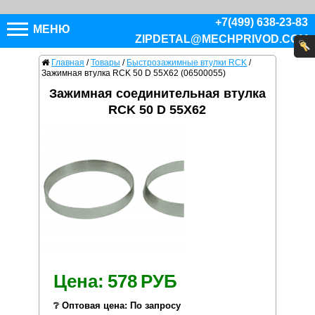
+7(499) 638-23-83
МЕНЮ
ZIPDETAL@MECHPRIVOD.COM
Главная
/
Товары
/
Быстрозажимные втулки RCK
/
Зажимная втулка RCK 50 D 55X62 (06500055)
Зажимная соединительная втулка
RCK 50 D 55X62
Цена:
578
РУБ
❔ Оптовая цена: По запросу