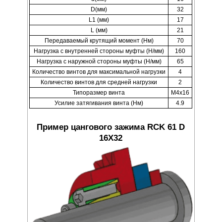
D(мм)
32
L1 (мм)
17
L (мм)
21
Передаваемый крутящий момент (Нм)
70
Нагрузка с внутренней стороны муфты (Н/мм)
160
Нагрузка с наружной стороны муфты (Н/мм)
65
Количество винтов для максимальной нагрузки
4
Количество винтов для средней нагрузки
2
Типоразмер винта
M4x16
Усилие затягивания винта (Нм)
4.9
Пример цангового зажима RCK 61 D
16X32