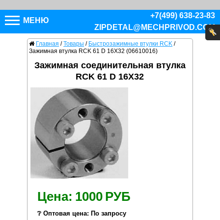
+7(499) 638-23-83
МЕНЮ
ZIPDETAL@MECHPRIVOD.COM
Главная
/
Товары
/
Быстрозажимные втулки RCK
/
Зажимная втулка RCK 61 D 16X32 (06610016)
Зажимная соединительная втулка
RCK 61 D 16X32
Цена:
1000
РУБ
❔ Оптовая цена: По запросу