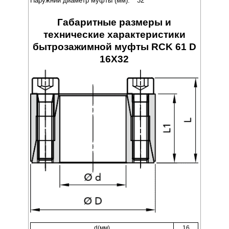
Наружний диаметр муфты (мм):
32
Габаритные размеры и
технические характеристики
бытрозажимной муфты RCK 61 D
16X32
d(мм)
16