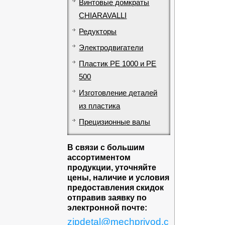
Винтовые домкраты
CHIARAVALLI
Редукторы
Электродвигатели
Пластик PE 1000 и PE
500
Изготовление деталей
из пластика
Прецизионные валы
В связи с большим
ассортиментом
продукции, уточняйте
цены, наличие и условия
предоставления скидок
отправив заявку по
электронной почте:
zipdetal@mechprivod.c