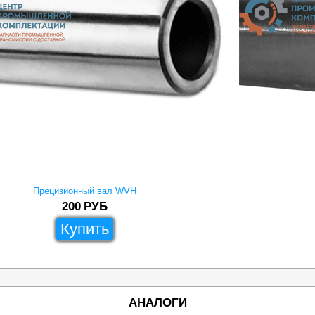
Прецизионный вал WVH
200
РУБ
Купить
АНАЛОГИ