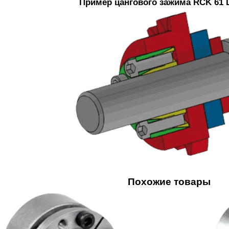
Пример цангового зажима RCK 61 
Похожие товары