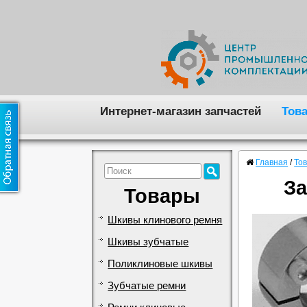
Интернет-магазин запчастей
Тов
Главная
/
То
За
Товары
Шкивы клинового ремня
Шкивы зубчатые
Поликлиновые шкивы
Зубчатые ремни