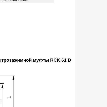
бытрозажимной муфты RCK 61 D