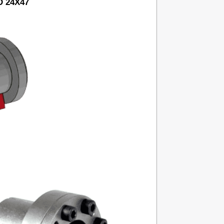
D 24X47