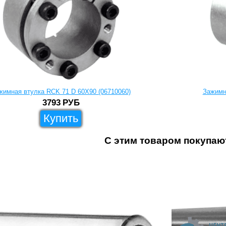
жимная втулка RCK 71 D 60X90 (06710060)
Зажимн
3793
РУБ
Купить
С этим товаром покупаю