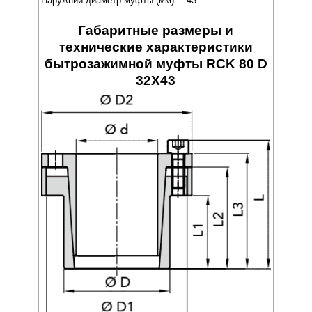
Наружний диаметр муфты (мм):
43
Габаритные размеры и
технические характеристики
бытрозажимной муфты RCK 80 D
32X43