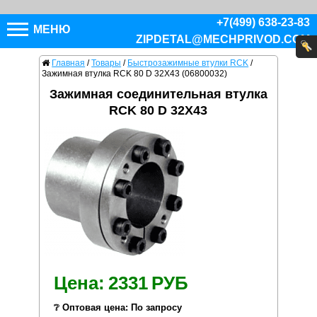
+7(499) 638-23-83
МЕНЮ
ZIPDETAL@MECHPRIVOD.COM
Главная
/
Товары
/
Быстрозажимные втулки RCK
/
Зажимная втулка RCK 80 D 32X43 (06800032)
Зажимная соединительная втулка
RCK 80 D 32X43
Цена:
2331
РУБ
❔ Оптовая цена: По запросу