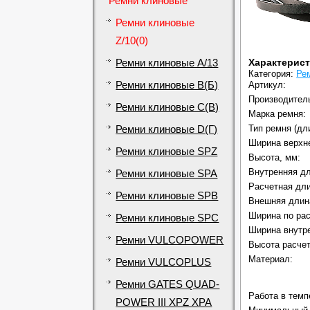
Ремни клиновые
Ремни клиновые
Z/10(0)
Характерис
Ремни клиновые A/13
Категория:
Рем
Ремни клиновые B(Б)
Артикул:
Производител
Ремни клиновые C(В)
Марка ремня:
Тип ремня (дл
Ремни клиновые D(Г)
Ширина верхне
Ремни клиновые SPZ
Высота, мм:
Внутренняя дли
Ремни клиновые SPA
Расчетная дли
Ремни клиновые SPB
Внешняя длина
Ширина по рас
Ремни клиновые SPC
Ширина внутре
Ремни VULCOPOWER
Высота расчет
Материал:
Ремни VULCOPLUS
Ремни GATES QUAD-
Работа в темп
POWER III XPZ XPA