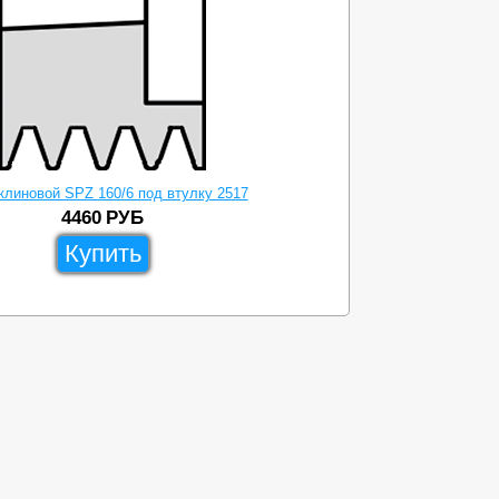
клиновой SPZ 160/6 под втулку 2517
4460
РУБ
Купить