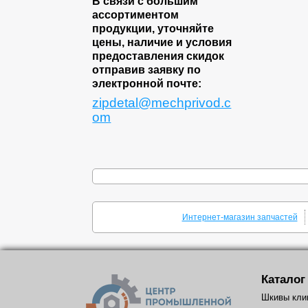
В связи с большим
ассортиментом
продукции, уточняйте
цены, наличие и условия
предоставления скидок
отправив заявку по
электронной почте:
zipdetal@mechprivod.c
om
Интернет-магазин запчастей
Каталог
Шкивы кли