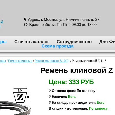
Адрес: г. Москва, ул. Нижние поля, д. 27
Время работы: Пн-Пт с 09:00 до 18:00
ары
Скачать каталог
Сотрудничество
Для Фи
Схема проезда
вары
/
Ремни клиновые
/
Ремни клиновые Z/10(0)
/
Ремень клиновой Z 41,5
Ремень клиновой Z 
Цена:
333
РУБ
❔ Оптовая цена: По запросу
❔ Наличие:
Есть
❔ На складе производителя:
Есть
В стадии изготовления:
По запросу