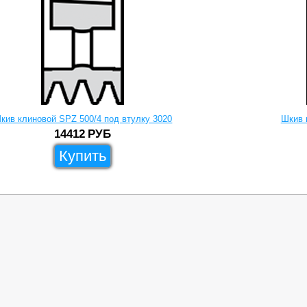
кив клиновой SPZ 500/4 под втулку 3020
Шкив 
14412
РУБ
Купить