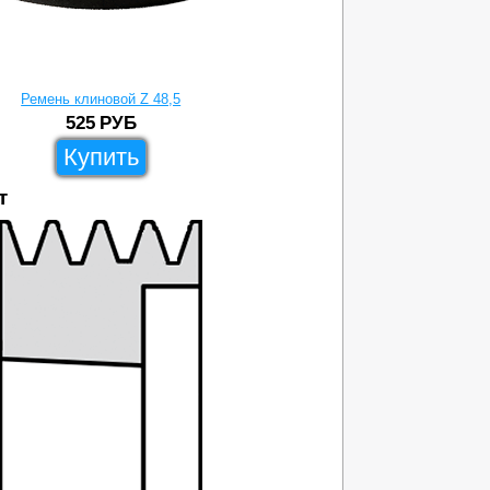
Ремень клиновой Z 48,5
525
РУБ
Купить
т
204