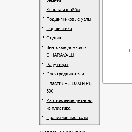
ремней
Кольца и шайбы
Подшипниковые узлы
Подшипники
Ступицы
Винтовые домкраты
Ш
CHIARAVALLI
Редукторы
Электродвигатели
Пластик PE 1000 и PE
500
Изготовление деталей
из пластика
Прецизионные валы