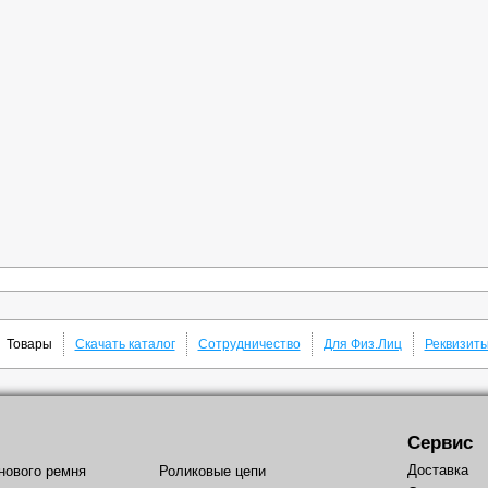
Товары
Скачать каталог
Сотрудничество
Для Физ.Лиц
Реквизит
Сервис
Доставка
нового ремня
Роликовые цепи