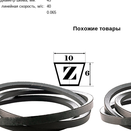
диаметр шкива, мм:
45
линейная скорость, м/с:
40
0.065
Похожие товары