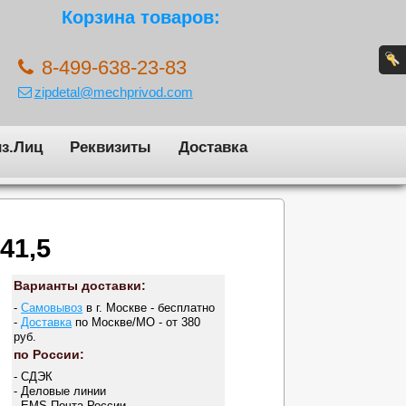
Корзина товаров:
8-499-638-23-83
zipdetal@mechprivod.com
з.Лиц
Реквизиты
Доставка
41,5
Варианты доставки:
-
Самовывоз
в г. Москве - бесплатно
-
Доставка
по Москве/МО - от 380
руб.
по России:
- СДЭК
- Деловые линии
- EMS Почта России