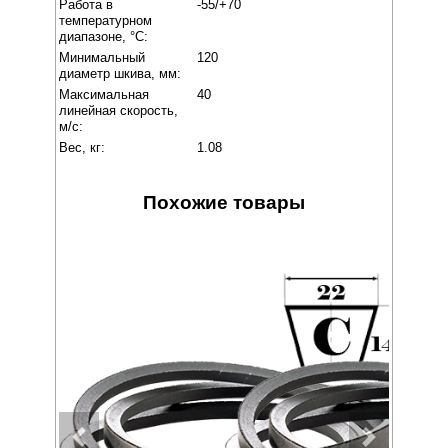
Работа в
-55/+70
температурном
диапазоне, °C:
Минимальный
120
диаметр шкива, мм:
Максимальная
40
линейная скорость,
м/с:
Вес, кг:
1.08
Похожие товары