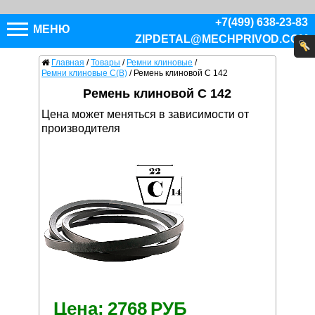
+7(499) 638-23-83
МЕНЮ
ZIPDETAL@MECHPRIVOD.COM
Главная
/
Товары
/
Ремни клиновые
/
Ремни клиновые C(В)
/
Ремень клиновой C 142
Ремень клиновой C 142
Цена может меняться в зависимости от
производителя
Цена:
2768
РУБ