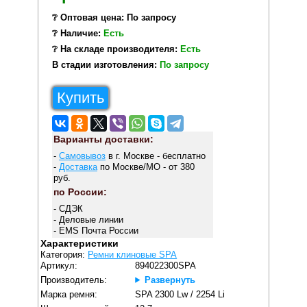
❔ Оптовая цена: По запросу
❔ Наличие:
Есть
❔ На складе производителя:
Есть
В стадии изготовления:
По запросу
Купить
Варианты доставки:
-
Самовывоз
в г. Москве - бесплатно
-
Доставка
по Москве/МО - от 380
руб.
по России:
- СДЭК
- Деловые линии
- EMS Почта России
Характеристики
Категория:
Ремни клиновые SPA
Артикул:
894022300SPA
Производитель:
Развернуть
Марка ремня:
SPA 2300 Lw / 2254 Li