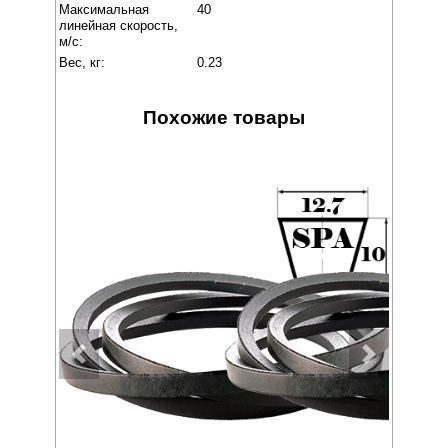
Максимальная
40
линейная скорость,
м/с:
Вес, кг:
0.23
Похожие товары