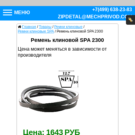
+7(499) 638-23-83
МЕНЮ
ZIPDETAL@MECHPRIVOD.COM
Главная
/
Товары
/
Ремни клиновые
/
Ремни клиновые SPA
/
Ремень клиновой SPA 2300
Ремень клиновой SPA 2300
Цена может меняться в зависимости от
производителя
Цена:
1643
РУБ