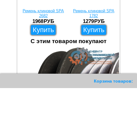
Ремень клиновой SPA
Ремень клиновой SPA
Ремень
2682
1782
1968
РУБ
1279
РУБ
1
Купить
Купить
С этим товаром покупают
187
Корзина товаров: