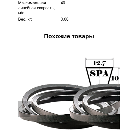
Максимальная
40
линейная скорость,
м/с:
Вес, кг:
0.06
Похожие товары