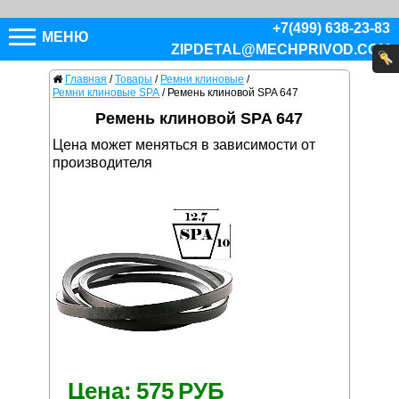
+7(499) 638-23-83
МЕНЮ
ZIPDETAL@MECHPRIVOD.COM
Главная
/
Товары
/
Ремни клиновые
/
Ремни клиновые SPA
/
Ремень клиновой SPA 647
Ремень клиновой SPA 647
Цена может меняться в зависимости от
производителя
Цена:
575
РУБ