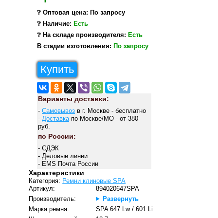
❔ Оптовая цена: По запросу
❔ Наличие:
Есть
❔ На складе производителя:
Есть
В стадии изготовления:
По запросу
Купить
Варианты доставки:
-
Самовывоз
в г. Москве - бесплатно
-
Доставка
по Москве/МО - от 380
руб.
по России:
- СДЭК
- Деловые линии
- EMS Почта России
Характеристики
Категория:
Ремни клиновые SPA
Артикул:
894020647SPA
Производитель:
Развернуть
Марка ремня:
SPA 647 Lw / 601 Li