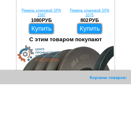
Ремень клиновой SPA
Ремень клиновой SPA
Ремень
1587
1075
1080
РУБ
802
РУБ
Купить
Купить
С этим товаром покупают
187
Корзина товаров: