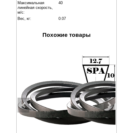
Максимальная
40
линейная скорость,
м/с:
Вес, кг:
0.07
Похожие товары