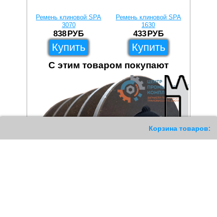
Ремень клиновой SPA
Ремень клиновой SPA
Ремень
3070
1630
838
РУБ
433
РУБ
Купить
Купить
С этим товаром покупают
187
Корзина товаров: