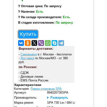
❔ Оптовая цена: По запросу
❔ Наличие:
Есть
❔ На складе производителя:
Есть
В стадии изготовления:
По запросу
Купить
Варианты доставки:
-
Самовывоз
в г. Москве - бесплатно
-
Доставка
по Москве/МО - от 380
руб.
по России:
- СДЭК
- Деловые линии
- EMS Почта России
Характеристики
Категория:
Ремни клиновые SPA
Артикул:
894020730SPA
Производитель:
Развернуть
Марка ремня:
SPA 730 Lw / 684 Li