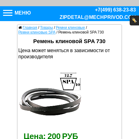
+7(499) 638-23-83
МЕНЮ
ZIPDETAL@MECHPRIVOD.COM
Главная
/
Товары
/
Ремни клиновые
/
Ремни клиновые SPA
/
Ремень клиновой SPA 730
Ремень клиновой SPA 730
Цена может меняться в зависимости от
производителя
Цена:
200
РУБ