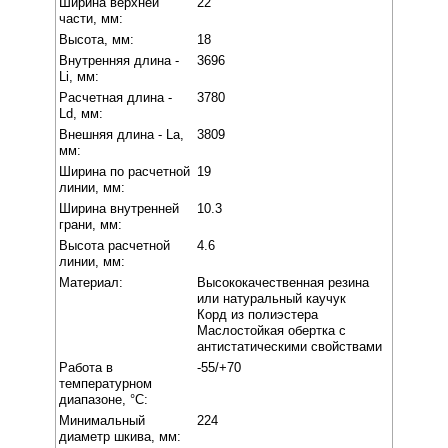
Ширина верхней
22
части, мм:
Высота, мм:
18
Внутренняя длина -
3696
Li, мм:
Расчетная длина -
3780
Ld, мм:
Внешняя длина - La,
3809
мм:
Ширина по расчетной
19
линии, мм:
Ширина внутренней
10.3
грани, мм:
Высота расчетной
4.6
линии, мм:
Материал:
Высококачественная резина
или натуральный каучук
Корд из полиэстера
Маслостойкая обертка с
антистатическими свойствами
Работа в
-55/+70
температурном
диапазоне, °C:
Минимальный
224
диаметр шкива, мм: