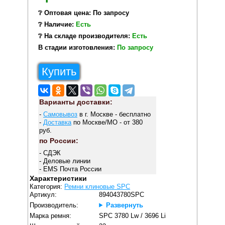
❔ Оптовая цена: По запросу
❔ Наличие:
Есть
❔ На складе производителя:
Есть
В стадии изготовления:
По запросу
Купить
Варианты доставки:
-
Самовывоз
в г. Москве - бесплатно
-
Доставка
по Москве/МО - от 380
руб.
по России:
- СДЭК
- Деловые линии
- EMS Почта России
Характеристики
Категория:
Ремни клиновые SPC
Артикул:
894043780SPC
Производитель:
Развернуть
Марка ремня:
SPC 3780 Lw / 3696 Li