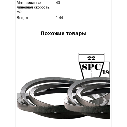
Максимальная
40
линейная скорость,
м/с:
Вес, кг:
1.44
Похожие товары