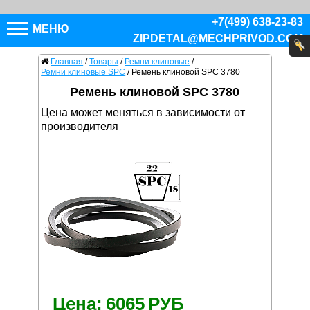
+7(499) 638-23-83
МЕНЮ
ZIPDETAL@MECHPRIVOD.COM
Главная
/
Товары
/
Ремни клиновые
/
Ремни клиновые SPC
/
Ремень клиновой SPC 3780
Ремень клиновой SPC 3780
Цена может меняться в зависимости от
производителя
Цена:
6065
РУБ