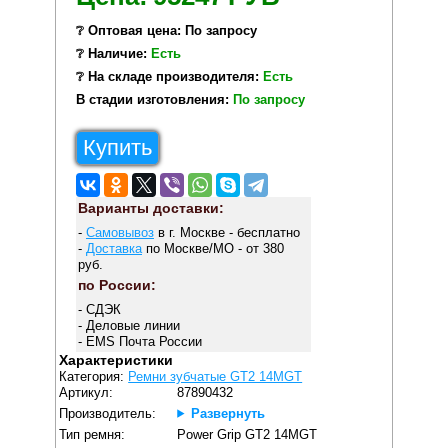
❔ Оптовая цена: По запросу
❔ Наличие:
Есть
❔ На складе производителя:
Есть
В стадии изготовления:
По запросу
Купить
Варианты доставки:
-
Самовывоз
в г. Москве - бесплатно
-
Доставка
по Москве/МО - от 380
руб.
по России:
- СДЭК
- Деловые линии
- EMS Почта России
Характеристики
Категория:
Ремни зубчатые GT2 14MGT
Артикул:
87890432
Производитель:
Развернуть
Тип ремня:
Power Grip GT2 14MGT