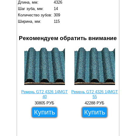
Длина, мм:
4326
Шаг зуба, мм:
14
Количество зубов:
309
Ширина, мм:
115
Рекомендуем обратить внимание
Ремень GT2 4326 14MGT
Ремень GT2 4326 14MGT
Ремень
40
55
30805
РУБ
42288
РУБ
Купить
Купить