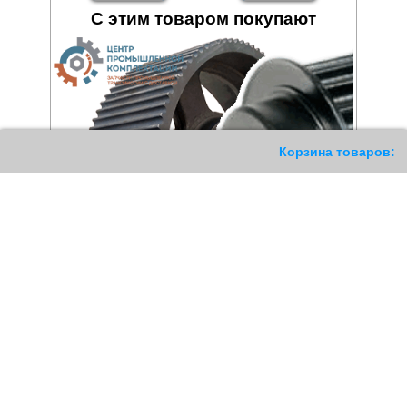
С этим товаром покупают
187
Корзина товаров:
Шкив зубчатый 168 14M 55
Шкив зубчатый 64 14M 55
HTD под Taper Lock
HTD
87758
РУБ
19973
РУБ
Купить
Купить