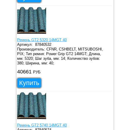
Ремень GT2 5320 14MGT 40
Артикул:
87840532
Производитель: CFNR, CSHBELT, MITSUBOSHI,
PIX;
Тип ремня: Power Grip GT2 14MGT;
Длина,
мм: 5320;
Шаг зуба, мм: 14;
Количество зубов:
380;
Ширина, мм: 40;
40661
РУБ
Купить
Ремень GT2 5740 14MGT 40
Артикул:
87840574