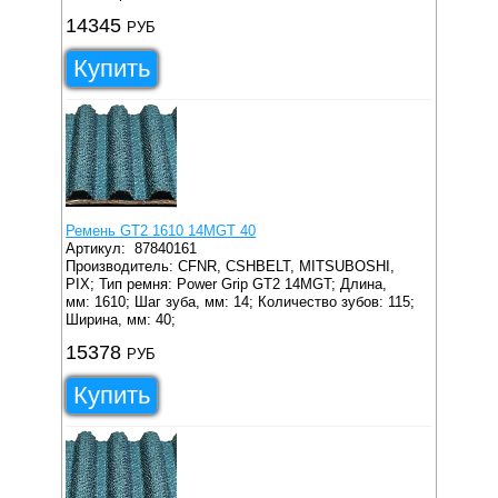
14345
РУБ
Купить
Ремень GT2 1610 14MGT 40
Артикул:
87840161
Производитель: CFNR, CSHBELT, MITSUBOSHI,
PIX;
Тип ремня: Power Grip GT2 14MGT;
Длина,
мм: 1610;
Шаг зуба, мм: 14;
Количество зубов: 115;
Ширина, мм: 40;
15378
РУБ
Купить