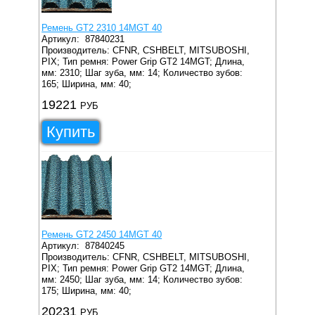
Ремень GT2 2310 14MGT 40
Артикул:
87840231
Производитель: CFNR, CSHBELT, MITSUBOSHI,
PIX;
Тип ремня: Power Grip GT2 14MGT;
Длина,
мм: 2310;
Шаг зуба, мм: 14;
Количество зубов:
165;
Ширина, мм: 40;
19221
РУБ
Купить
Ремень GT2 2450 14MGT 40
Артикул:
87840245
Производитель: CFNR, CSHBELT, MITSUBOSHI,
PIX;
Тип ремня: Power Grip GT2 14MGT;
Длина,
мм: 2450;
Шаг зуба, мм: 14;
Количество зубов:
175;
Ширина, мм: 40;
20231
РУБ