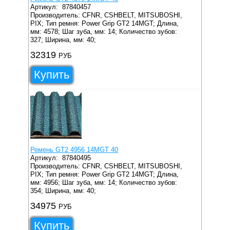
Артикул:
87840457
Производитель: CFNR, CSHBELT, MITSUBOSHI,
PIX;
Тип ремня: Power Grip GT2 14MGT;
Длина,
мм: 4578;
Шаг зуба, мм: 14;
Количество зубов:
327;
Ширина, мм: 40;
32319
РУБ
Купить
Ремень GT2 4956 14MGT 40
Артикул:
87840495
Производитель: CFNR, CSHBELT, MITSUBOSHI,
PIX;
Тип ремня: Power Grip GT2 14MGT;
Длина,
мм: 4956;
Шаг зуба, мм: 14;
Количество зубов:
354;
Ширина, мм: 40;
34975
РУБ
Купить