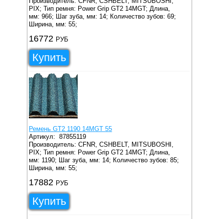
Производитель: CFNR, CSHBELT, MITSUBOSHI,
PIX;
Тип ремня: Power Grip GT2 14MGT;
Длина,
мм: 966;
Шаг зуба, мм: 14;
Количество зубов: 69;
Ширина, мм: 55;
16772
РУБ
Купить
Ремень GT2 1190 14MGT 55
Артикул:
87855119
Производитель: CFNR, CSHBELT, MITSUBOSHI,
PIX;
Тип ремня: Power Grip GT2 14MGT;
Длина,
мм: 1190;
Шаг зуба, мм: 14;
Количество зубов: 85;
Ширина, мм: 55;
17882
РУБ
Купить