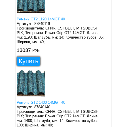
Ремень GT2 1190 14MGT 40
Артикул:
87840119
Производитель: CFNR, CSHBELT, MITSUBOSHI,
PIX;
Тип ремня: Power Grip GT2 14MGT;
Длина,
мм: 1190;
Шаг зуба, мм: 14;
Количество зубов: 85;
Ширина, мм: 40;
13037
РУБ
Купить
Ремень GT2 1400 14MGT 40
Артикул:
87840140
Производитель: CFNR, CSHBELT, MITSUBOSHI,
PIX;
Тип ремня: Power Grip GT2 14MGT;
Длина,
мм: 1400;
Шаг зуба, мм: 14;
Количество зубов:
100;
Ширина, мм: 40;