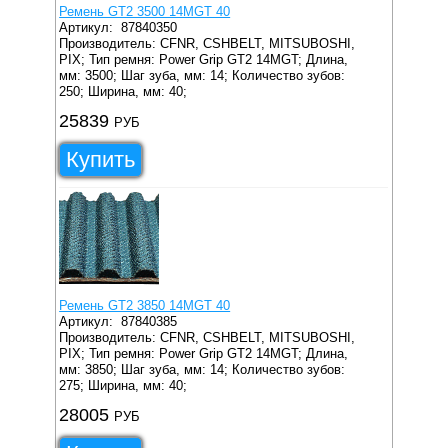
Ремень GT2 3500 14MGT 40
Артикул:
87840350
Производитель: CFNR, CSHBELT, MITSUBOSHI,
PIX;
Тип ремня: Power Grip GT2 14MGT;
Длина,
мм: 3500;
Шаг зуба, мм: 14;
Количество зубов:
250;
Ширина, мм: 40;
25839
РУБ
Купить
Ремень GT2 3850 14MGT 40
Артикул:
87840385
Производитель: CFNR, CSHBELT, MITSUBOSHI,
PIX;
Тип ремня: Power Grip GT2 14MGT;
Длина,
мм: 3850;
Шаг зуба, мм: 14;
Количество зубов:
275;
Ширина, мм: 40;
28005
РУБ