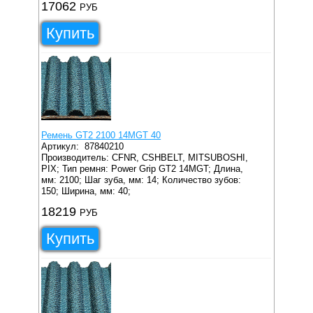
17062
РУБ
Купить
Ремень GT2 2100 14MGT 40
Артикул:
87840210
Производитель: CFNR, CSHBELT, MITSUBOSHI,
PIX;
Тип ремня: Power Grip GT2 14MGT;
Длина,
мм: 2100;
Шаг зуба, мм: 14;
Количество зубов:
150;
Ширина, мм: 40;
18219
РУБ
Купить