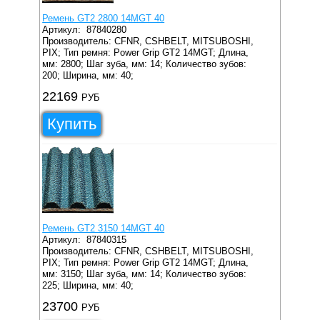
Ремень GT2 2800 14MGT 40
Артикул:
87840280
Производитель: CFNR, CSHBELT, MITSUBOSHI,
PIX;
Тип ремня: Power Grip GT2 14MGT;
Длина,
мм: 2800;
Шаг зуба, мм: 14;
Количество зубов:
200;
Ширина, мм: 40;
22169
РУБ
Купить
Ремень GT2 3150 14MGT 40
Артикул:
87840315
Производитель: CFNR, CSHBELT, MITSUBOSHI,
PIX;
Тип ремня: Power Grip GT2 14MGT;
Длина,
мм: 3150;
Шаг зуба, мм: 14;
Количество зубов:
225;
Ширина, мм: 40;
23700
РУБ