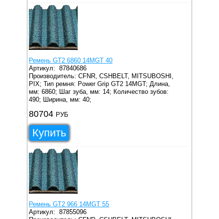
Ремень GT2 6860 14MGT 40
Артикул:
87840686
Производитель: CFNR, CSHBELT, MITSUBOSHI,
PIX;
Тип ремня: Power Grip GT2 14MGT;
Длина,
мм: 6860;
Шаг зуба, мм: 14;
Количество зубов:
490;
Ширина, мм: 40;
80704
РУБ
Купить
Ремень GT2 966 14MGT 55
Артикул:
87855096