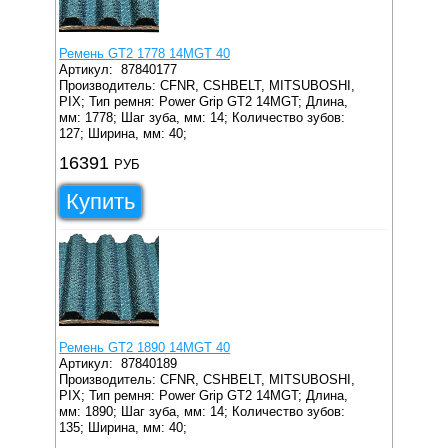
Ремень GT2 1778 14MGT 40
Артикул:
87840177
Производитель: CFNR, CSHBELT, MITSUBOSHI,
PIX;
Тип ремня: Power Grip GT2 14MGT;
Длина,
мм: 1778;
Шаг зуба, мм: 14;
Количество зубов:
127;
Ширина, мм: 40;
16391
РУБ
Купить
Ремень GT2 1890 14MGT 40
Артикул:
87840189
Производитель: CFNR, CSHBELT, MITSUBOSHI,
PIX;
Тип ремня: Power Grip GT2 14MGT;
Длина,
мм: 1890;
Шаг зуба, мм: 14;
Количество зубов:
135;
Ширина, мм: 40;