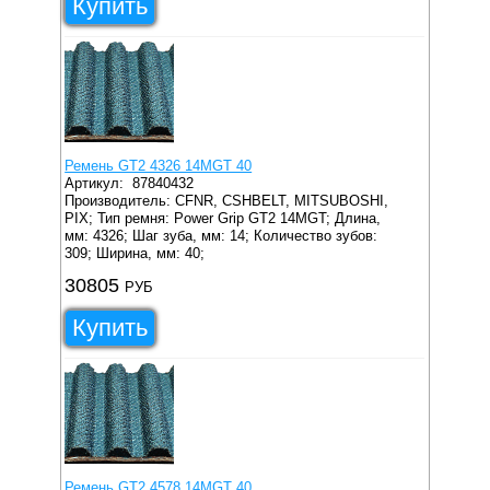
Купить
Ремень GT2 4326 14MGT 40
Артикул:
87840432
Производитель: CFNR, CSHBELT, MITSUBOSHI,
PIX;
Тип ремня: Power Grip GT2 14MGT;
Длина,
мм: 4326;
Шаг зуба, мм: 14;
Количество зубов:
309;
Ширина, мм: 40;
30805
РУБ
Купить
Ремень GT2 4578 14MGT 40