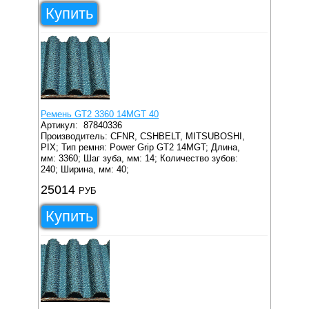
Купить
Ремень GT2 3360 14MGT 40
Артикул:
87840336
Производитель: CFNR, CSHBELT, MITSUBOSHI,
PIX;
Тип ремня: Power Grip GT2 14MGT;
Длина,
мм: 3360;
Шаг зуба, мм: 14;
Количество зубов:
240;
Ширина, мм: 40;
25014
РУБ
Купить