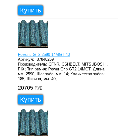
Купить
Ремень GT2 2590 14MGT 40
Артикул:
87840259
Производитель: CFNR, CSHBELT, MITSUBOSHI,
PIX;
Тип ремня: Power Grip GT2 14MGT;
Длина,
мм: 2590;
Шаг зуба, мм: 14;
Количество зубов:
185;
Ширина, мм: 40;
20705
РУБ
Купить