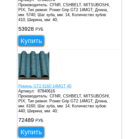
Производитель: CFNR, CSHBELT, MITSUBOSHI,
PIX;
Тип ремня: Power Grip GT2 14MGT;
Длина,
мм: 5740;
Шаг зуба, мм: 14;
Количество зубов:
410;
Ширина, мм: 40;
53928
РУБ
Купить
Ремень GT2 6160 14MGT 40
Артикул:
87840616
Производитель: CFNR, CSHBELT, MITSUBOSHI,
PIX;
Тип ремня: Power Grip GT2 14MGT;
Длина,
мм: 6160;
Шаг зуба, мм: 14;
Количество зубов:
440;
Ширина, мм: 40;
72489
РУБ
Купить