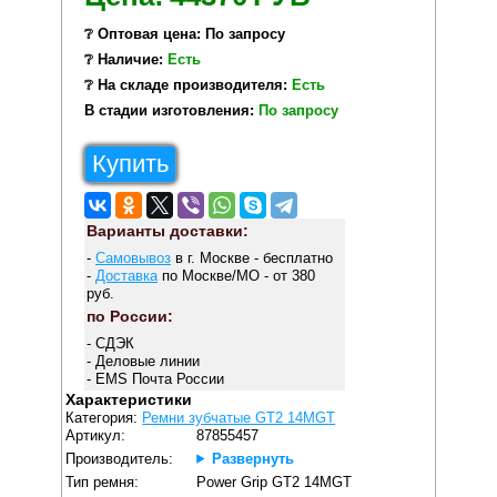
❔ Оптовая цена: По запросу
❔ Наличие:
Есть
❔ На складе производителя:
Есть
В стадии изготовления:
По запросу
Купить
Варианты доставки:
-
Самовывоз
в г. Москве - бесплатно
-
Доставка
по Москве/МО - от 380
руб.
по России:
- СДЭК
- Деловые линии
- EMS Почта России
Характеристики
Категория:
Ремни зубчатые GT2 14MGT
Артикул:
87855457
Производитель:
Развернуть
Тип ремня:
Power Grip GT2 14MGT