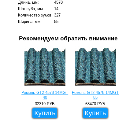
Длина, мм:
4578
Шаг зуба, мм:
14
Количество зубов:
327
Ширина, мм:
55
Рекомендуем обратить внимание
Ремень GT2 4578 14MGT
Ремень GT2 4578 14MGT
Ремень
40
85
32319
РУБ
68470
РУБ
Купить
Купить