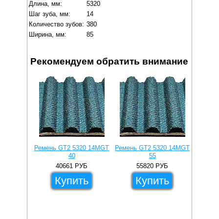
Длина, мм:
5320
Шаг зуба, мм:
14
Количество зубов:
380
Ширина, мм:
85
Рекомендуем обратить внимание
Ремень GT2 5320 14MGT
Ремень GT2 5320 14MGT
Ремень
40
55
40661
РУБ
55820
РУБ
1
Купить
Купить