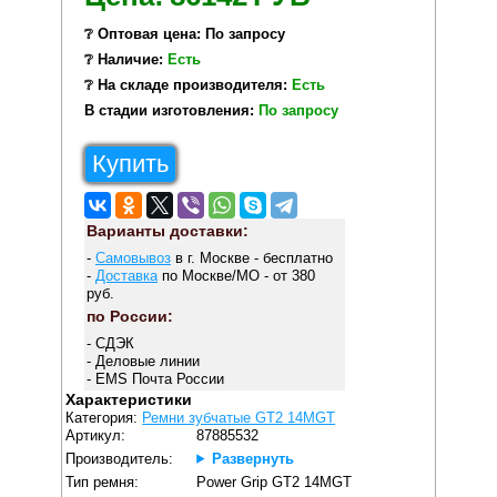
❔ Оптовая цена: По запросу
❔ Наличие:
Есть
❔ На складе производителя:
Есть
В стадии изготовления:
По запросу
Купить
Варианты доставки:
-
Самовывоз
в г. Москве - бесплатно
-
Доставка
по Москве/МО - от 380
руб.
по России:
- СДЭК
- Деловые линии
- EMS Почта России
Характеристики
Категория:
Ремни зубчатые GT2 14MGT
Артикул:
87885532
Производитель:
Развернуть
Тип ремня:
Power Grip GT2 14MGT